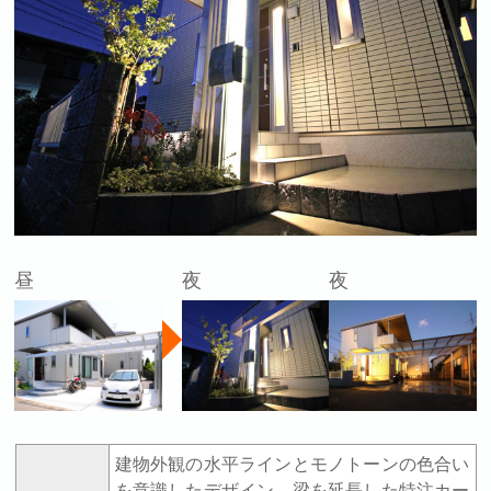
昼
夜
夜
建物外観の水平ラインとモノトーンの色合い
を意識したデザイン。梁を延長した特注カー