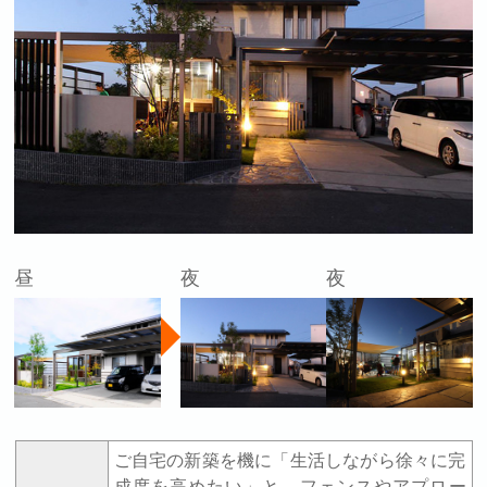
昼
夜
夜
ご自宅の新築を機に「生活しながら徐々に完
成度を高めたい」と、フェンスやアプロー