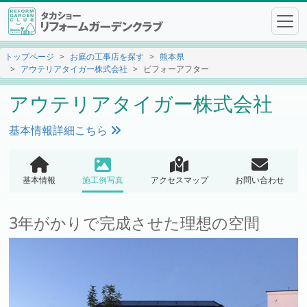
トップページ
お庭の工事店を探す
熊本県
アウテリアタイガー株式会社
ビフォーアフター
アウテリアタイガー株式会社
基本情報詳細こちら
基本情報
施工例写真
アクセスマップ
お問い合わせ
3年がかりで完成させた理想の空間