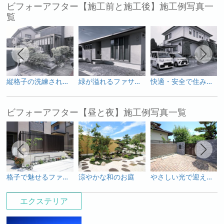
ビフォーアフター【施工前と施工後】施工例写真一
覧
縦格子の洗練された美しさ
緑が溢れるファサード
快適・安全で住みよい我が家
ビフォーアフター【昼と夜】施工例写真一覧
格子で魅せるファサード
涼やかな和のお庭
やさしい光で迎えるファサード
エクステリア