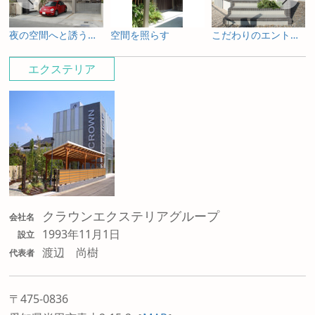
夜の空間へと誘うライティングプラン
空間を照らす
こだわりのエントランス
エクステリア
クラウンエクステリアグループ
会社名
1993年11月1日
設立
渡辺 尚樹
代表者
〒475-0836