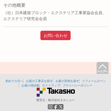
その他概要
（社）日本建築ブロック・エクステリア工事業協会会員、
エクステリア研究会会員
お問い合わせ
初めての方へ
お庭の工事店を探す
お庭の実例を探す
リフォームローン
お庭の用語集
サイトマップ
プライバシーポリシー
運営元：
株式会社タカショー