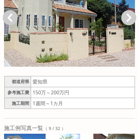
戻る
次へ
愛知県
都道府県
150万～200万円
参考施工費
1週間～1カ月
施工期間
施工例写真一覧
（ 9 / 32 ）