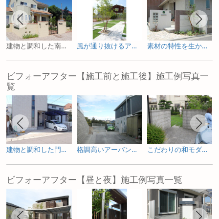
建物と調和した南欧風デザイン
風が通り抜けるアプローチ＆ガーデン
素材の特性を生かしたデザインバランス
ビフォーアフター【施工前と施工後】施工例写真一
覧
建物と調和した門構え
格調高いアーバンデザイン
こだわりの和モダンスタイル
ビフォーアフター【昼と夜】施工例写真一覧