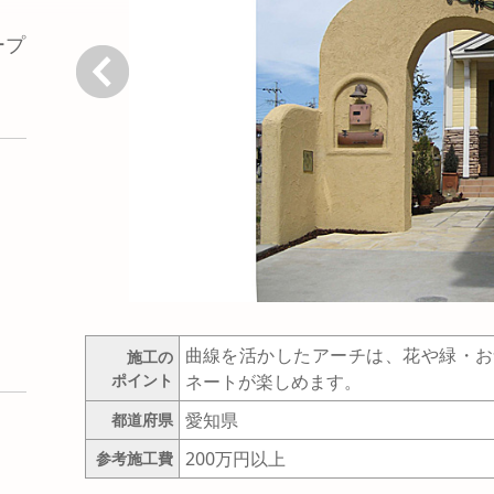
ープ
戻る
曲線を活かしたアーチは、花や緑・お
施工の
ポイント
ネートが楽しめます。
愛知県
都道府県
200万円以上
参考施工費