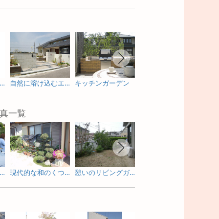
朴なやさしさのあるお庭
自然に溶け込むエントランス
キッチンガーデン
こだわりの素材で魅せるバリスタイル
真一覧
だわりの和モダンスタイル
現代的な和のくつろぎスペース
憩いのリビングガーデン
特別な時間を過ごすアウトドアリビング