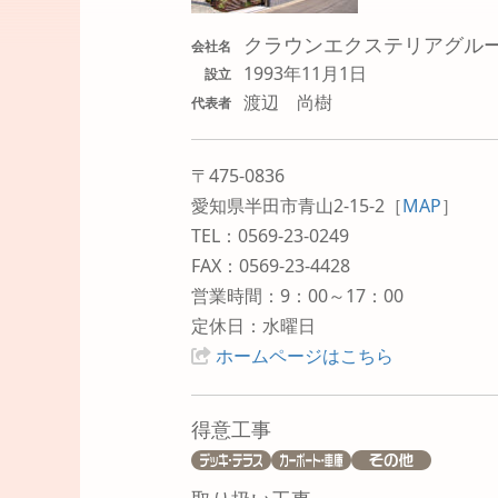
クラウンエクステリアグル
会社名
1993年11月1日
設立
渡辺 尚樹
代表者
〒475-0836
愛知県半田市青山2-15-2
［
MAP
］
TEL：0569-23-0249
FAX：0569-23-4428
営業時間：9：00～17：00
定休日：水曜日
ホームページはこちら
得意工事