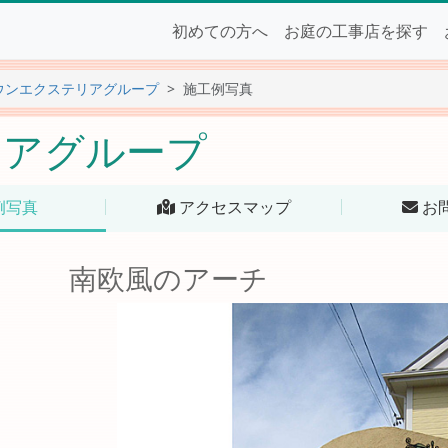
初めての方へ
お庭の工事店を探す
ウンエクステリアグループ
施工例写真
リアグループ
例写真
アクセスマップ
お
南欧風のアーチ