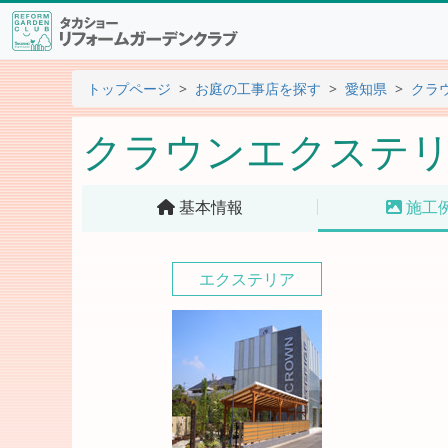
トップページ
お庭の工事店を探す
愛知県
クラ
クラウンエクステ
基本情報
施工
エクステリア