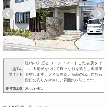
戻る
次へ
建物の外壁とコーディネートした岩肌タイ
ル。太陽光を受けて様々な影を落とし重厚感
施工の
ポイント
を増します。大きな曲線と植栽の緑、自然石
階段の彩りがやさしい雰囲気を与えます。
200万円以上
参考施工費