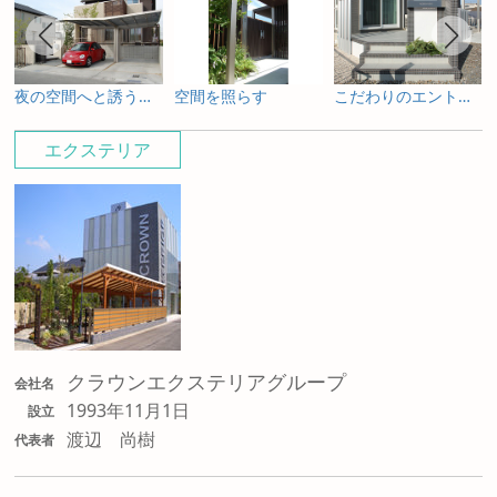
夜の空間へと誘うライティングプラン
空間を照らす
こだわりのエントランス
エクステリア
クラウンエクステリアグループ
会社名
1993年11月1日
設立
渡辺 尚樹
代表者