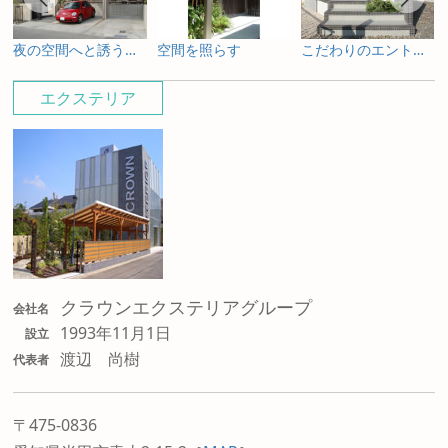
夜の空間へと誘うライティングプラン
空間を照らす
こだわりのエントランス
エクステリア
クラウンエクステリアグループ
会社名
1993年11月1日
設立
渡辺 尚樹
代表者
〒475-0836