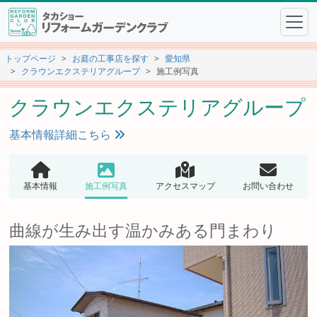
トップページ
お庭の工事店を探す
愛知県
クラウンエクステリアグループ
施工例写真
クラウンエクステリアグループ
基本情報詳細こちら
基本情報
施工例写真
アクセスマップ
お問い合わせ
曲線が生み出す温かみある門まわり