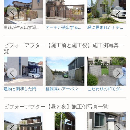
曲線が生み出す温かみある門まわり
アーチが演出する重厚なファサード
緑に囲まれたナチュラルモダン
ビフォーアフター【施工前と施工後】施工例写真一
覧
建物と調和した門構え
格調高いアーバンデザイン
こだわりの和モダンスタイル
ビフォーアフター【昼と夜】施工例写真一覧