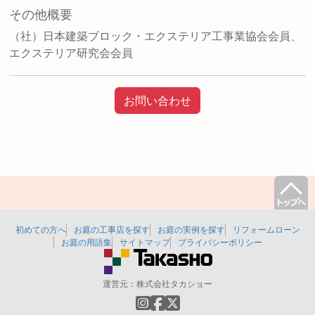
その他概要
（社）日本建築ブロック・エクステリア工事業協会会員、
エクステリア研究会会員
お問い合わせ
初めての方へ
お庭の工事店を探す
お庭の実例を探す
リフォームローン
お庭の用語集
サイトマップ
プライバシーポリシー
運営元：
株式会社タカショー