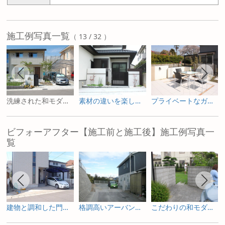
施工例写真一覧
（ 13 / 32 ）
洗練された和モダンスタイル
素材の違いを楽しむエクステリア
プライベートなガーデンテラス
ビフォーアフター【施工前と施工後】施工例写真一
覧
建物と調和した門構え
格調高いアーバンデザイン
こだわりの和モダンスタイル