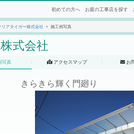
初めての方へ
お庭の工事店を探す
テリアタイガー株式会社
施工例写真
株式会社
例写真
アクセスマップ
お
きらきら輝く門廻り