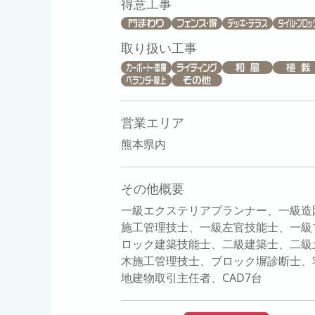
得意工事
取り扱い工事
営業エリア
熊本県内
その他概要
一級エクステリアプランナー、一級造
施工管理技士、一級左官技能士、一級
ロック建築技能士、二級建築士、二級
木施工管理技士、ブロック塀診断士、
地建物取引主任者、CAD7台