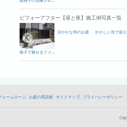
縦格子の洗練された美しさ
ビフォーアフター【昼と夜】施工例写真一覧
涼やかな和のお庭
や
格子で魅せるファサード
フォームローン
お庭の用語集
サイトマップ
プライバシーポリシー
Cop