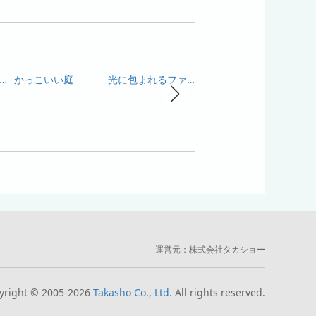
さしい光で迎えるファサード
かっこいい庭
光に包まれるファサード
夕暮れに映えるファサード
運営元：
株式会社タカショー
yright © 2005-2026
Takasho Co., Ltd.
All rights reserved.