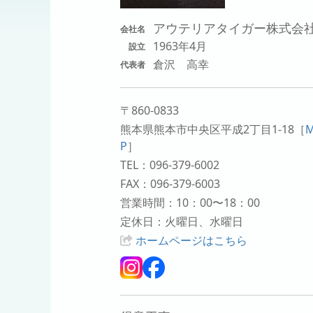
アウテリアタイガー株式会
会社名
1963年4月
設立
倉沢 高幸
代表者
〒860-0833
熊本県熊本市中央区平成2丁目1-18
［
P
］
TEL：096-379-6002
FAX：096-379-6003
営業時間：10：00〜18：00
定休日：火曜日、水曜日
ホームページはこちら