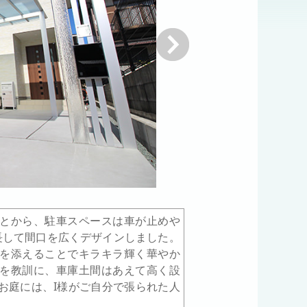
次へ
とから、駐車スペースは車が止めや
長して間口を広くデザインしました。
を添えることでキラキラ輝く華やか
を教訓に、車庫土間はあえて高く設
お庭には、I様がご自分で張られた人