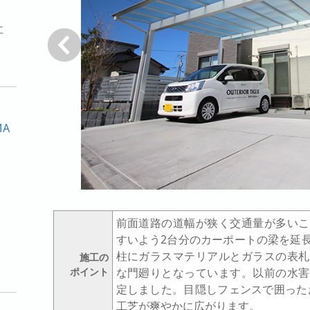
社
戻る
MA
前面道路の道幅が狭く交通量が多いこ
すいよう2台分のカーポートの梁を延
柱にガラスマテリアルとガラスの表札
施工の
ポイント
な門廻りとなっています。以前の水害
定しました。目隠しフェンスで囲った
工芝が爽やかに広がります。