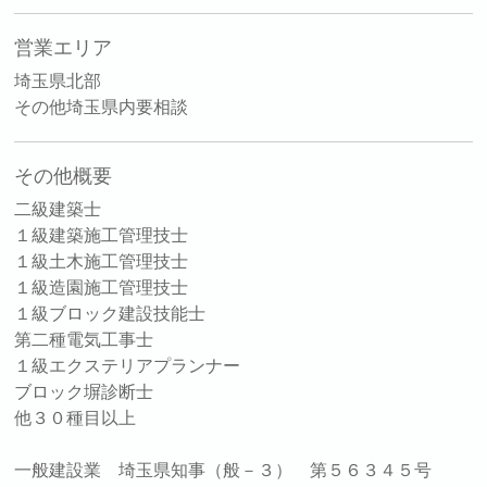
営業エリア
埼玉県北部
その他埼玉県内要相談
その他概要
二級建築士
１級建築施工管理技士
１級土木施工管理技士
１級造園施工管理技士
１級ブロック建設技能士
第二種電気工事士
１級エクステリアプランナー
ブロック塀診断士
他３０種目以上
一般建設業 埼玉県知事（般－３） 第５６３４５号