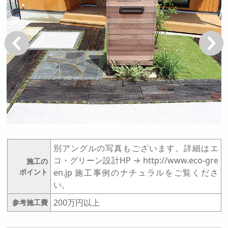
戻る
次へ
別アングルの写真もございます。詳細はエ
コ・グリーン設計HP → http://www.eco-gre
施工の
ポイント
en.jp 施工事例のナチュラルをご覧くださ
い。
200万円以上
参考施工費