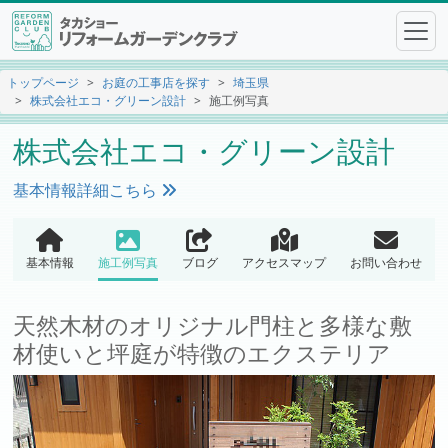
トップページ
お庭の工事店を探す
埼玉県
株式会社エコ・グリーン設計
施工例写真
株式会社エコ・グリーン設計
基本情報詳細こちら
基本情報
施工例写真
ブログ
アクセスマップ
お問い合わせ
天然木材のオリジナル門柱と多様な敷
材使いと坪庭が特徴のエクステリア