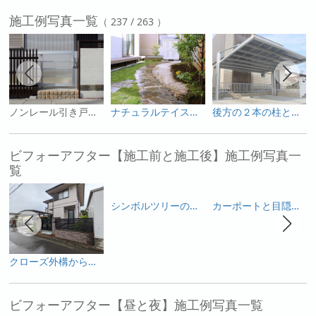
施工例写真一覧
（ 237 / 263 ）
ノンレール引き戸門扉がまわりを引き立てる外構
ナチュラルテイストにこだわった天然素材豊かなお庭
後方の２本の柱とアームで支えるタイプのカーポート
ビフォーアフター【施工前と施工後】施工例写真一
覧
シンボルツリーの桜を活かした和モダンのガーデンリフォーム
カーポートと目隠しフェンスで変身した庭
クローズ外構からオープン感を出しつつプライベートも確保した使いやすい外構へ
ビフォーアフター【昼と夜】施工例写真一覧