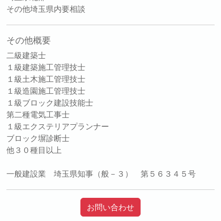
その他埼玉県内要相談
その他概要
二級建築士
１級建築施工管理技士
１級土木施工管理技士
１級造園施工管理技士
１級ブロック建設技能士
第二種電気工事士
１級エクステリアプランナー
ブロック塀診断士
他３０種目以上
一般建設業 埼玉県知事（般－３） 第５６３４５号
お問い合わせ