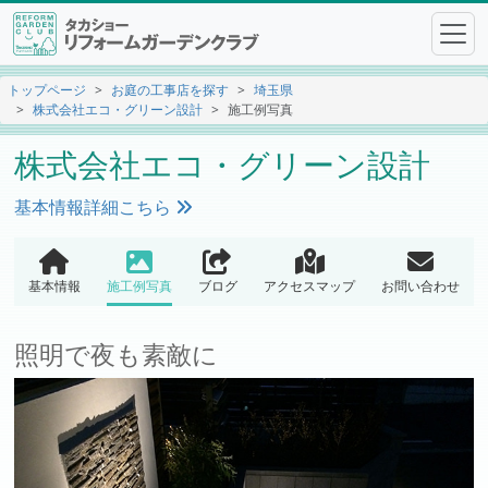
トップページ
お庭の工事店を探す
埼玉県
株式会社エコ・グリーン設計
施工例写真
株式会社エコ・グリーン設計
基本情報詳細こちら
基本情報
施工例写真
ブログ
アクセスマップ
お問い合わせ
照明で夜も素敵に