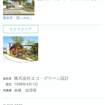
熊谷市 思い入れある灯篭や石と新たな素材が生み出す緑あふれる趣のあるオープン外構
高原リゾートガーデン 涼やかに夏を楽しめるガーデンシンクつきのお庭
エクステリア
株式会社エコ・グリーン設計
会社名
1998年4月1日
設立
来栖 絵理香
代表者