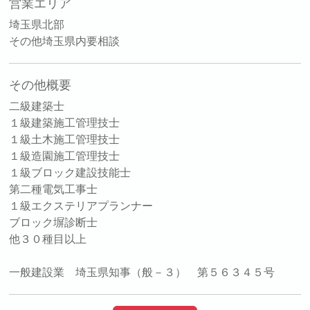
営業エリア
埼玉県北部
その他埼玉県内要相談
その他概要
二級建築士
１級建築施工管理技士
１級土木施工管理技士
１級造園施工管理技士
１級ブロック建設技能士
第二種電気工事士
１級エクステリアプランナー
ブロック塀診断士
他３０種目以上
一般建設業 埼玉県知事（般－３） 第５６３４５号