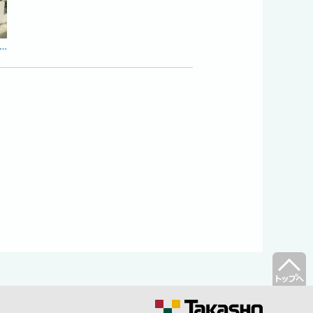
ィングで浮かび上がる白い塗り壁と乱形石のアプローチが幻想的な外構