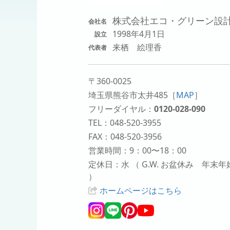
株式会社エコ・グリーン設
会社名
1998年4月1日
設立
来栖 絵理香
代表者
〒360-0025
埼玉県熊谷市太井485
［
MAP
］
フリーダイヤル：
0120-028-090
TEL：048-520-3955
FAX：048-520-3956
営業時間：9：00〜18：00
定休日：水 （ G.W. お盆休み 年末年
）
ホームページはこちら