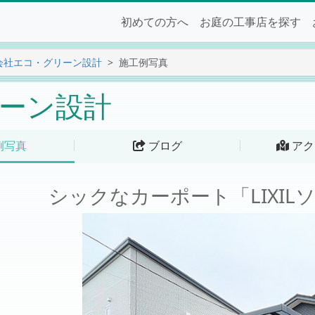
初めての方へ
お庭の工事店を探す
会社エコ・グリーン設計
施工例写真
ーン設計
例写真
ブログ
アク
シックなカーポート「LIXI