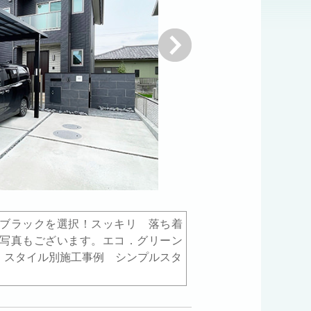
次へ
ブラックを選択！スッキリ 落ち着
写真もございます。エコ．グリーン
een.jp スタイル別施工事例 シンプルスタ