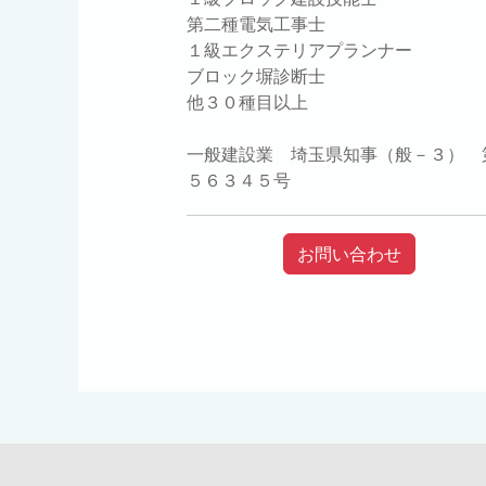
第二種電気工事士
１級エクステリアプランナー
ブロック塀診断士
他３０種目以上
一般建設業 埼玉県知事（般－３） 
５６３４５号
お問い合わせ