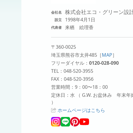
株式会社エコ・グリーン設
会社名
1998年4月1日
設立
来栖 絵理香
代表者
〒360-0025
埼玉県熊谷市太井485
［
MAP
］
フリーダイヤル：
0120-028-090
TEL：048-520-3955
FAX：048-520-3956
営業時間：9：00〜18：00
定休日：水 （ G.W. お盆休み 年末年
）
ホームページはこちら