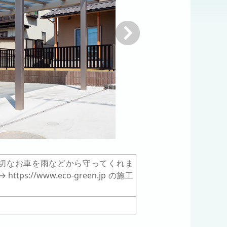
次へ
切なお車を雨などから守ってくれま
s://www.eco-green.jp の施工