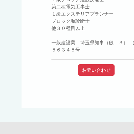
第二種電気工事士
１級エクステリアプランナー
ブロック塀診断士
他３０種目以上
一般建設業 埼玉県知事（般－３） 
５６３４５号
お問い合わせ