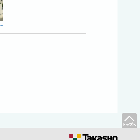
ィングで浮かび上がる白い塗り壁と乱形石のアプローチが幻想的な外構