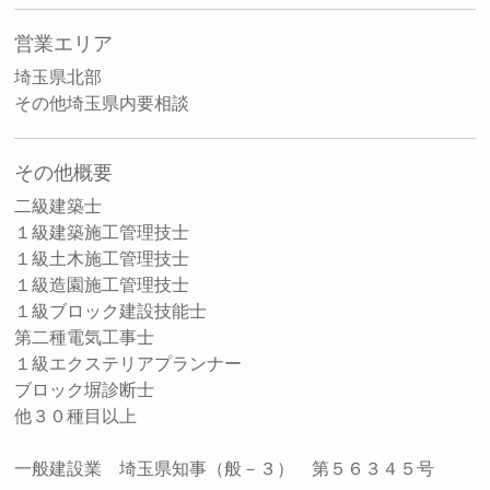
営業エリア
埼玉県北部
その他埼玉県内要相談
その他概要
二級建築士
１級建築施工管理技士
１級土木施工管理技士
１級造園施工管理技士
１級ブロック建設技能士
第二種電気工事士
１級エクステリアプランナー
ブロック塀診断士
他３０種目以上
一般建設業 埼玉県知事（般－３） 第５６３４５号