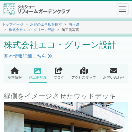
トップページ
お庭の工事店を探す
埼玉県
株式会社エコ・グリーン設計
施工例写真
株式会社エコ・グリーン設計
基本情報詳細こちら
基本情報
施工例写真
ブログ
アクセスマップ
お問い合わせ
縁側をイメージさせたウッドデッキ