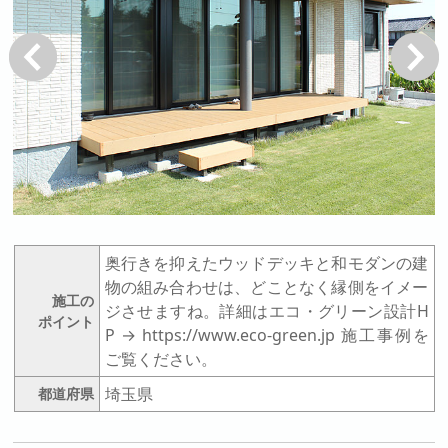
戻る
次へ
奥行きを抑えたウッドデッキと和モダンの建
物の組み合わせは、どことなく縁側をイメー
施工の
ジさせますね。詳細はエコ・グリーン設計H
ポイント
P → https://www.eco-green.jp 施工事例を
ご覧ください。
埼玉県
都道府県