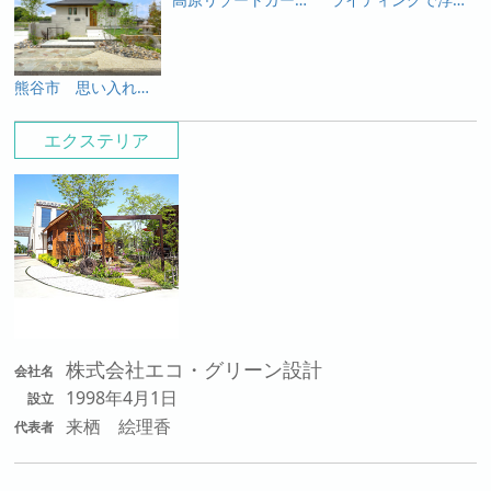
熊谷市 思い入れある灯篭や石と新たな素材が生み出す緑あふれる趣のあるオープン外構
エクステリア
株式会社エコ・グリーン設計
会社名
1998年4月1日
設立
来栖 絵理香
代表者