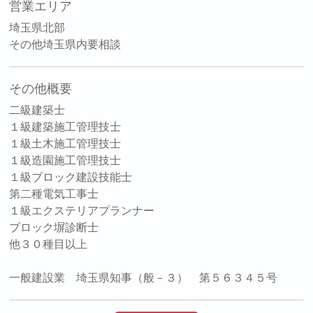
営業エリア
埼玉県北部
その他埼玉県内要相談
その他概要
二級建築士
１級建築施工管理技士
１級土木施工管理技士
１級造園施工管理技士
１級ブロック建設技能士
第二種電気工事士
１級エクステリアプランナー
ブロック塀診断士
他３０種目以上
一般建設業 埼玉県知事（般－３） 第５６３４５号