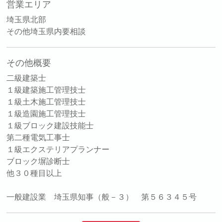
営業エリア
埼玉県北部
その他埼玉県内要相談
その他概要
二級建築士
１級建築施工管理技士
１級土木施工管理技士
１級造園施工管理技士
１級ブロック建設技能士
第二種電気工事士
１級エクステリアプランナー
ブロック塀診断士
他３０種目以上
一般建設業 埼玉県知事（般－３） 第５６３４５号