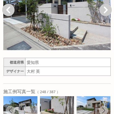
戻る
次へ
愛知県
都道府県
大村 英
デザイナー
施工例写真一覧
（ 248 / 387 ）