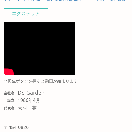
エクステリア
↑再生ボタンを押すと動画が始まります
D’s Garden
会社名
1986年4月
設立
大村 英
代表者
〒454-0826