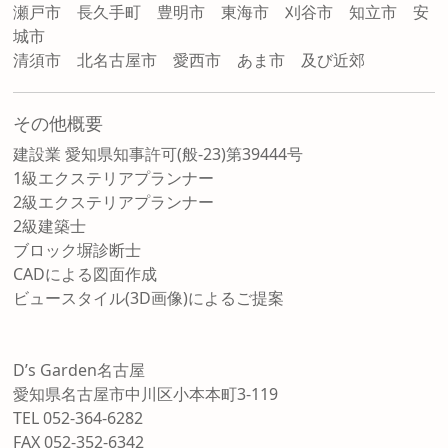
瀬戸市 長久手町 豊明市 東海市 刈谷市 知立市 安
城市
清須市 北名古屋市 愛西市 あま市 及び近郊
その他概要
建設業 愛知県知事許可(般-23)第39444号
1級エクステリアプランナー
2級エクステリアプランナー
2級建築士
ブロック塀診断士
CADによる図面作成
ビュースタイル(3D画像)によるご提案
D’s Garden名古屋
愛知県名古屋市中川区小本本町3-119
TEL 052-364-6282
FAX 052-352-6342