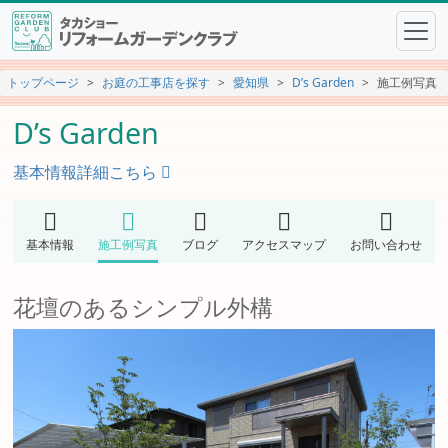
トップページ
お庭の工事店を探す
愛知県
D’s Garden
施工例写真
D’s Garden
基本情報詳細こちら
基本情報
施工例写真
ブログ
アクセスマップ
お問い合わせ
花壇のあるシンプル外構