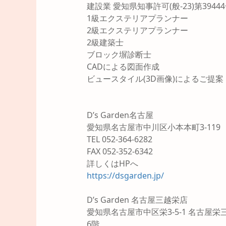
建設業 愛知県知事許可(般-23)第3944
1級エクステリアプランナー
2級エクステリアプランナー
2級建築士
ブロック塀診断士
CADによる図面作成
ビュースタイル(3D画像)によるご提案
D’s Garden名古屋
愛知県名古屋市中川区小本本町3-119
TEL 052-364-6282
FAX 052-352-6342
詳しくはHPへ
https://dsgarden.jp/
D’s Garden 名古屋三越栄店
愛知県名古屋市中区栄3-5-1 名古屋栄
6階