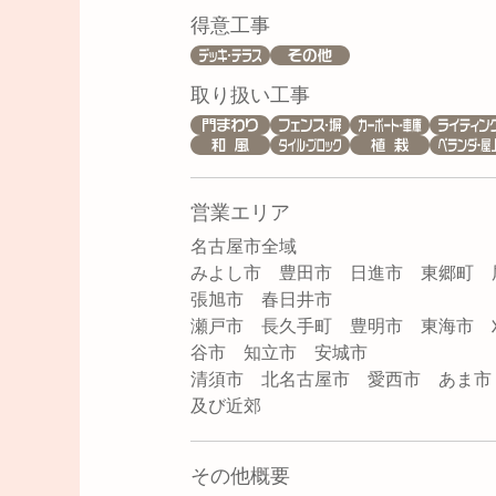
得意工事
取り扱い工事
営業エリア
名古屋市全域
みよし市 豊田市 日進市 東郷町 
張旭市 春日井市
瀬戸市 長久手町 豊明市 東海市 
谷市 知立市 安城市
清須市 北名古屋市 愛西市 あま
及び近郊
その他概要