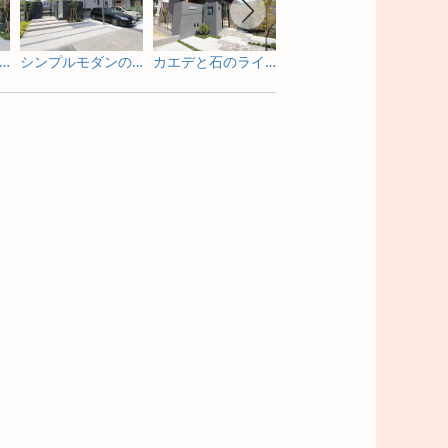
亭のような佇まいを照明で包み込む新築外構
シンプルモダンの門まわりの照明演出
カエデと石のライトアップが素敵な門まわり
ライトアップを眺めながら寛げる庭