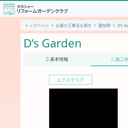
トップページ
お庭の工事店を探す
愛知県
D’s G
D’s Garden
基本情報
施工
エクステリア