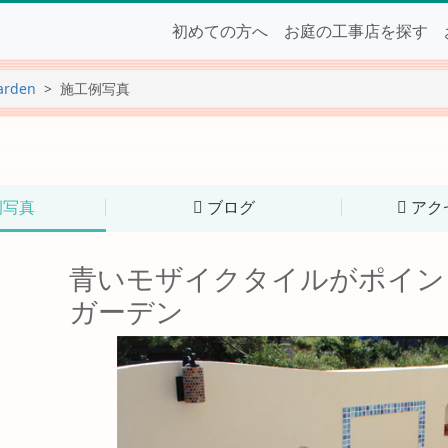
初めての方へ
お庭の工事店を探す
arden
施工例写真
例写真
ブログ
アク
青いモザイクタイルがポイン
ガーデン