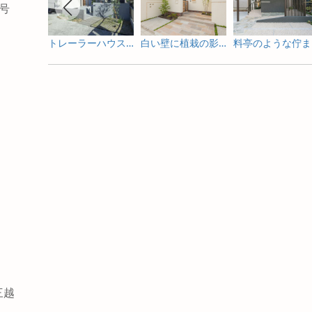
4号
トレーラーハウスの新築外構とガーデンデザイン
白い壁に植栽の影が揺れる新築外構
料
三越