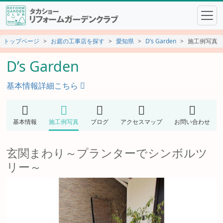
トップページ
お庭の工事店を探す
愛知県
D’s Garden
施工例写真
D’s Garden
基本情報詳細こちら
基本情報
施工例写真
ブログ
アクセスマップ
お問い合わせ
玄関まわり～プランターでシンボルツ
リー～