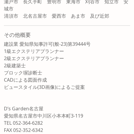
瀬戸市 長久手町 豊明市 東海市 刈谷市 知立市 安
城市
清須市 北名古屋市 愛西市 あま市 及び近郊
その他概要
建設業 愛知県知事許可(般-23)第39444号
1級エクステリアプランナー
2級エクステリアプランナー
2級建築士
ブロック塀診断士
CADによる図面作成
ビュースタイル(3D画像)によるご提案
D’s Garden名古屋
愛知県名古屋市中川区小本本町3-119
TEL 052-364-6282
FAX 052-352-6342