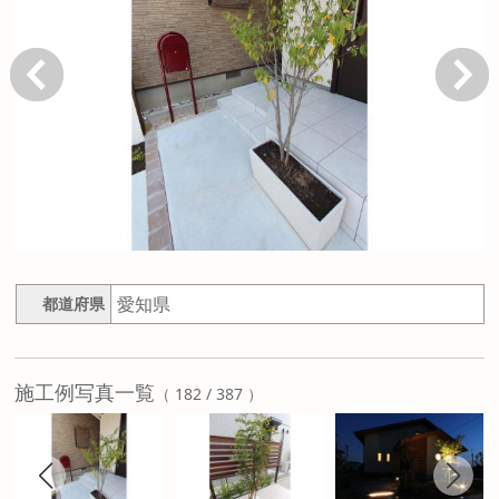
戻る
次へ
愛知県
都道府県
施工例写真一覧
（ 182 / 387 ）