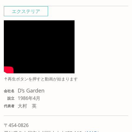
エクステリア
↑再生ボタンを押すと動画が始まります
D’s Garden
会社名
1986年4月
設立
大村 英
代表者
〒454-0826