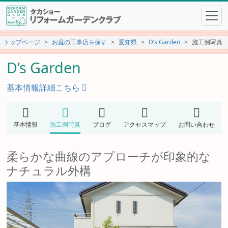
トップページ
お庭の工事店を探す
愛知県
D’s Garden
施工例写真
D’s Garden
基本情報詳細こちら
基本情報
施工例写真
ブログ
アクセスマップ
お問い合わせ
柔らかな曲線のアプローチが印象的な
ナチュラル外構