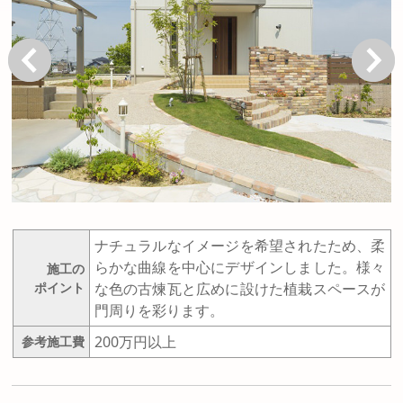
戻る
次へ
ナチュラルなイメージを希望されたため、柔
らかな曲線を中心にデザインしました。様々
施工の
ポイント
な色の古煉瓦と広めに設けた植栽スペースが
門周りを彩ります。
200万円以上
参考施工費