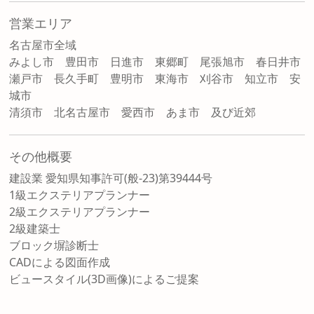
営業エリア
名古屋市全域
みよし市 豊田市 日進市 東郷町 尾張旭市 春日井市
瀬戸市 長久手町 豊明市 東海市 刈谷市 知立市 安
城市
清須市 北名古屋市 愛西市 あま市 及び近郊
その他概要
建設業 愛知県知事許可(般-23)第39444号
1級エクステリアプランナー
2級エクステリアプランナー
2級建築士
ブロック塀診断士
CADによる図面作成
ビュースタイル(3D画像)によるご提案