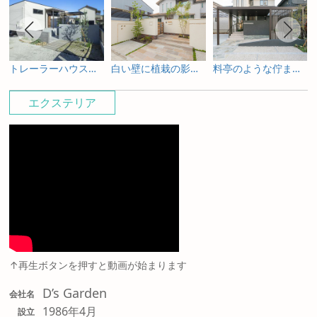
トレーラーハウスの新築外構とガーデンデザイン
白い壁に植栽の影が揺れる新築外構
料亭のような佇まいを照明で包み込む新築外構
エクステリア
↑再生ボタンを押すと動画が始まります
D’s Garden
会社名
1986年4月
設立