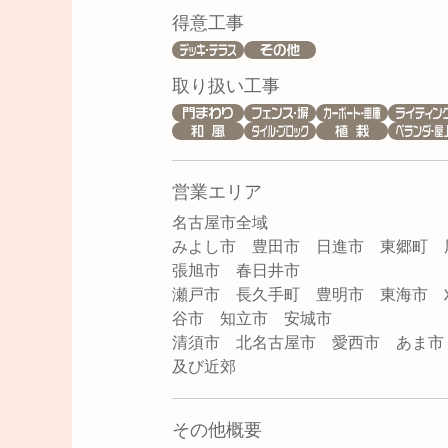
得意工事
取り扱い工事
営業エリア
名古屋市全域
みよし市 豊田市 日進市 東郷町 
張旭市 春日井市
瀬戸市 長久手町 豊明市 東海市 
谷市 知立市 安城市
清須市 北名古屋市 愛西市 あま
及び近郊
その他概要