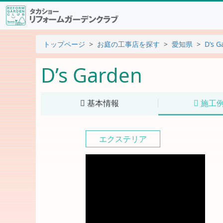
トップページ
お庭の工事店を探す
愛知県
D’s G
D’s Garden
基本情報
施工
エクステリア