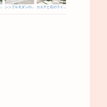
亭のような佇まいを照明で包み込む新築外構
シンプルモダンの門まわりの照明演出
カエデと石のライトアップが素敵な門まわり
ライトアップを眺めながら寛げる庭