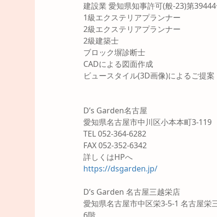
建設業 愛知県知事許可(般-23)第3944
1級エクステリアプランナー
2級エクステリアプランナー
2級建築士
ブロック塀診断士
CADによる図面作成
ビュースタイル(3D画像)によるご提案
D’s Garden名古屋
愛知県名古屋市中川区小本本町3-119
TEL 052-364-6282
FAX 052-352-6342
詳しくはHPへ
https://dsgarden.jp/
D’s Garden 名古屋三越栄店
愛知県名古屋市中区栄3-5-1 名古屋栄
6階