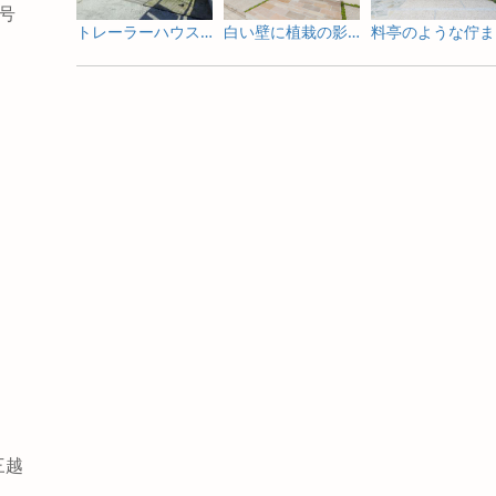
4号
トレーラーハウスの新築外構とガーデンデザイン
白い壁に植栽の影が揺れる新築外構
料
三越