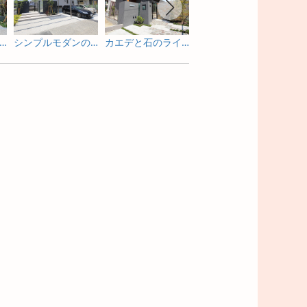
亭のような佇まいを照明で包み込む新築外構
シンプルモダンの門まわりの照明演出
カエデと石のライトアップが素敵な門まわり
ライトアップを眺めながら寛げる庭