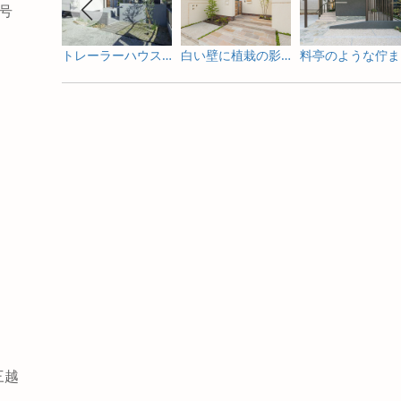
4号
トレーラーハウスの新築外構とガーデンデザイン
白い壁に植栽の影が揺れる新築外構
料
三越