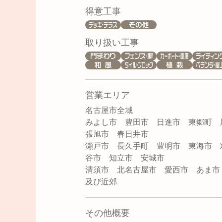
得意工事
取り扱い工事
営業エリア
名古屋市全域
みよし市 豊田市 日進市 東郷町 
張旭市 春日井市
瀬戸市 長久手町 豊明市 東海市 
谷市 知立市 安城市
清須市 北名古屋市 愛西市 あま
及び近郊
その他概要