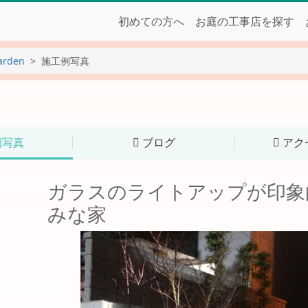
初めての方へ
お庭の工事店を探す
arden
施工例写真
例写真
ブログ
アク
ガラスのライトアップが印象
みな家