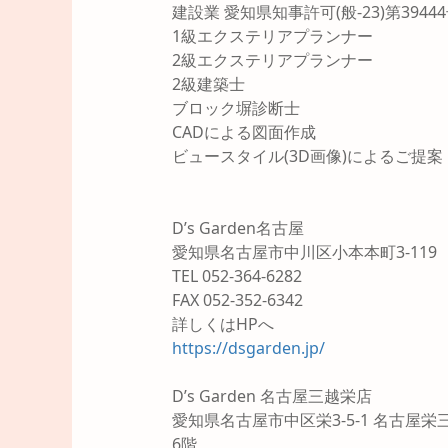
建設業 愛知県知事許可(般-23)第3944
1級エクステリアプランナー
2級エクステリアプランナー
2級建築士
ブロック塀診断士
CADによる図面作成
ビュースタイル(3D画像)によるご提案
D’s Garden名古屋
愛知県名古屋市中川区小本本町3-119
TEL 052-364-6282
FAX 052-352-6342
詳しくはHPへ
https://dsgarden.jp/
D’s Garden 名古屋三越栄店
愛知県名古屋市中区栄3-5-1 名古屋栄
6階