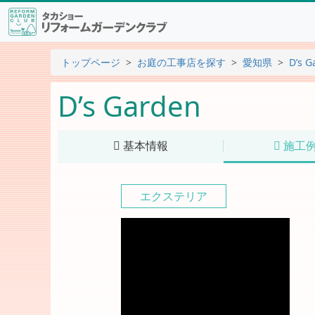
トップページ
お庭の工事店を探す
愛知県
D’s G
D’s Garden
基本情報
施工
エクステリア