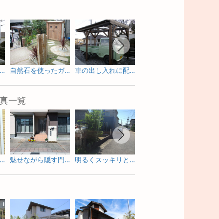
ラックにぴったりなオリジナル天然木カーポート
自然石を使ったガーデン物置のあるお庭
車の出し入れに配慮した柱位置に注目！のカーポート
インパクトのある石柱を使用した門まわり
真一覧
感のあるガーデンルームで寛ぐリフォーム庭工事
魅せながら隠す門周りのリフォーム外構
明るくスッキリと劇的に変身したリフォーム外構
サイクルポートもかわいく魅せるピンクが基調のリフォーム外構