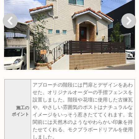
戻る
次へ
アプローチの階段には門扉とデザインをあわ
せた、オリジナルオーダーの手摺フェンスを
設置しました。階段や花壇に使用した古煉瓦
や、やさしい雰囲気のポストはナチュラルな
施工の
ポイント
イメージをいっそう惹きたててくれます。玄
関前には天然木のようなやわらかい印象を持
たせてくれる、モクプラボードリアルを使用
しました。