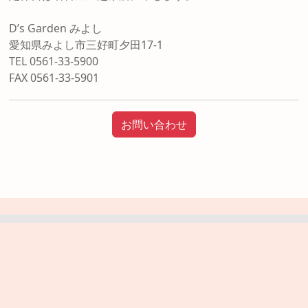
D’s Garden みよし
愛知県みよし市三好町夕田17-1
TEL 0561-33-5900
FAX 0561-33-5901
お問い合わせ
初めての方へ
お庭の工事店を探す
お庭の実例を探す
リフォームローン
お庭の用語集
サイトマップ
プライバシーポリシー
運営元：
株式会社タカショー