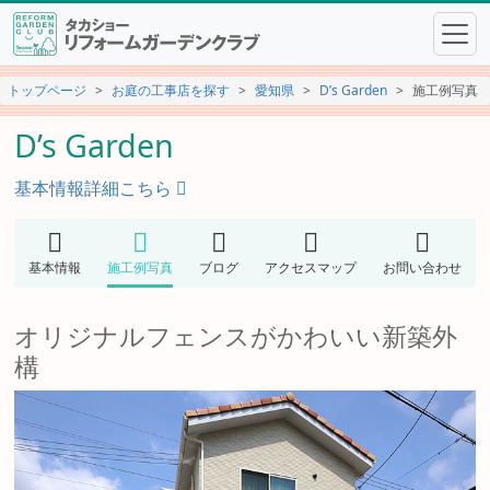
トップページ
お庭の工事店を探す
愛知県
D’s Garden
施工例写真
D’s Garden
基本情報詳細こちら
基本情報
施工例写真
ブログ
アクセスマップ
お問い合わせ
オリジナルフェンスがかわいい新築外
構