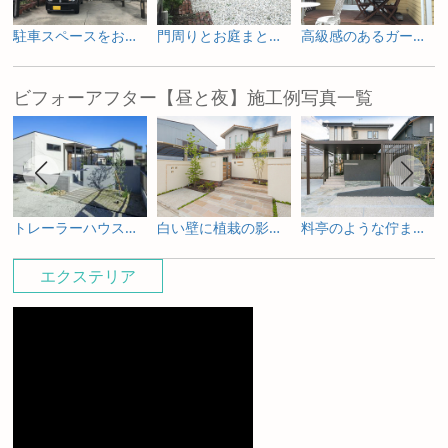
駐車スペースをお庭へ ガーデニングを楽しむためのリフォーム
門周りとお庭まとめて一新した外構リフォーム
高級感のあるガーデンルームで寛ぐリフォーム庭工事
ビフォーアフター【昼と夜】施工例写真一覧
トレーラーハウスの新築外構とガーデンデザイン
白い壁に植栽の影が揺れる新築外構
料亭のような佇まいを照明で包み込む新築外構
エクステリア