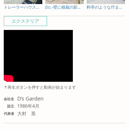
トレーラーハウスの新築外構とガーデンデザイン
白い壁に植栽の影が揺れる新築外構
料亭のような佇まいを照明で包み込む新築外構
エクステリア
↑再生ボタンを押すと動画が始まります
D’s Garden
会社名
1986年4月
設立
大村 英
代表者