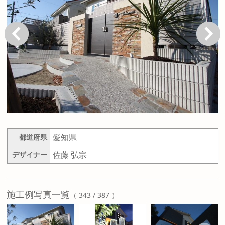
戻る
次へ
愛知県
都道府県
佐藤 弘宗
デザイナー
施工例写真一覧
（ 343 / 387 ）