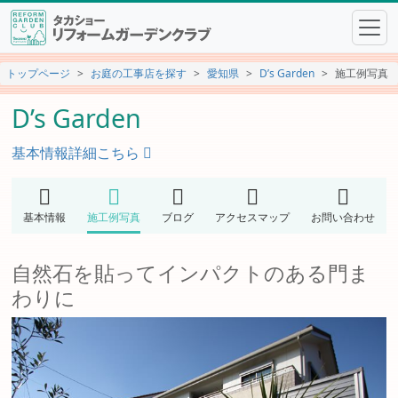
トップページ
お庭の工事店を探す
愛知県
D’s Garden
施工例写真
D’s Garden
基本情報詳細こちら
基本情報
施工例写真
ブログ
アクセスマップ
お問い合わせ
自然石を貼ってインパクトのある門ま
わりに