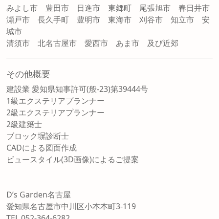
みよし市 豊田市 日進市 東郷町 尾張旭市 春日井市
瀬戸市 長久手町 豊明市 東海市 刈谷市 知立市 安
城市
清須市 北名古屋市 愛西市 あま市 及び近郊
その他概要
建設業 愛知県知事許可(般-23)第39444号
1級エクステリアプランナー
2級エクステリアプランナー
2級建築士
ブロック塀診断士
CADによる図面作成
ビュースタイル(3D画像)によるご提案
D’s Garden名古屋
愛知県名古屋市中川区小本本町3-119
TEL 052-364-6282