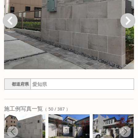
戻る
次へ
愛知県
都道府県
施工例写真一覧
（ 50 / 387 ）