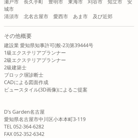
瀬戸市 長久手町 豊明市 東海市 刈谷市 知立市 安
城市
清須市 北名古屋市 愛西市 あま市 及び近郊
その他概要
建設業 愛知県知事許可(般-23)第39444号
1級エクステリアプランナー
2級エクステリアプランナー
2級建築士
ブロック塀診断士
CADによる図面作成
ビュースタイル(3D画像)によるご提案
D’s Garden名古屋
愛知県名古屋市中川区小本本町3-119
TEL 052-364-6282
FAX 052-352-6342