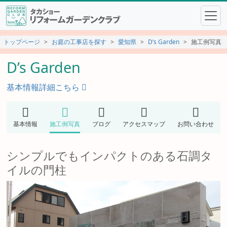
トップページ
お庭の工事店を探す
愛知県
D’s Garden
施工例写真
D’s Garden
基本情報詳細こちら
基本情報
施工例写真
ブログ
アクセスマップ
お問い合わせ
シンプルでもインパクトのある石調タ
イルの門柱