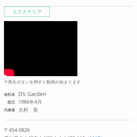
エクステリア
↑再生ボタンを押すと動画が始まります
D’s Garden
会社名
1986年4月
設立
大村 英
代表者
〒454-0826