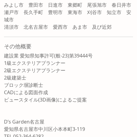
みよし市 豊田市 日進市 東郷町 尾張旭市 春日井市
瀬戸市 長久手町 豊明市 東海市 刈谷市 知立市 安
城市
清須市 北名古屋市 愛西市 あま市 及び近郊
その他概要
建設業 愛知県知事許可(般-23)第39444号
1級エクステリアプランナー
2級エクステリアプランナー
2級建築士
ブロック塀診断士
CADによる図面作成
ビュースタイル(3D画像)によるご提案
D’s Garden名古屋
愛知県名古屋市中川区小本本町3-119
TEL 052-364-6282