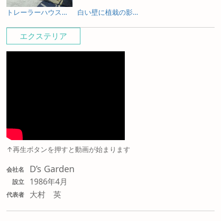
トレーラーハウスの新築外構とガーデンデザイン
白い壁に植栽の影が揺れる新築外構
料亭のような佇まいを照明で包み込む新築外構
エクステリア
↑再生ボタンを押すと動画が始まります
D’s Garden
会社名
1986年4月
設立
大村 英
代表者