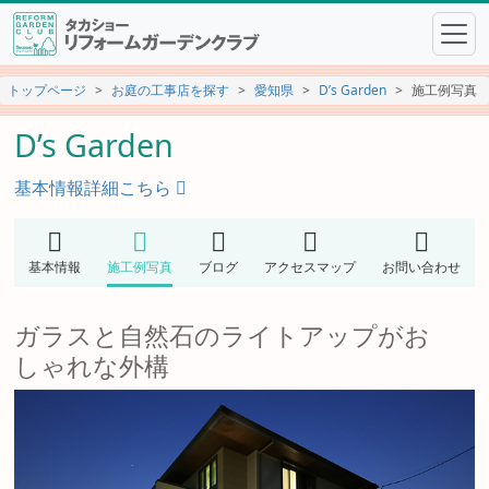
トップページ
お庭の工事店を探す
愛知県
D’s Garden
施工例写真
D’s Garden
基本情報詳細こちら
基本情報
施工例写真
ブログ
アクセスマップ
お問い合わせ
ガラスと自然石のライトアップがお
しゃれな外構