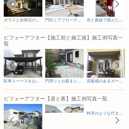
ガラスと自然石のライトアップがおしゃれな外構
門柱とアプローチのレンガがアクセント
赤と曲線で揃えた手摺りとポスト
ビフォーアフター【施工前と施工後】施工例写真一
覧
駐車スペースをお庭へ ガーデニングを楽しむためのリフォーム
門周りとお庭まとめて一新した外構リフォーム
高級感のあるガーデンルームで寛ぐリフォーム庭工事
ビフォーアフター【昼と夜】施工例写真一覧