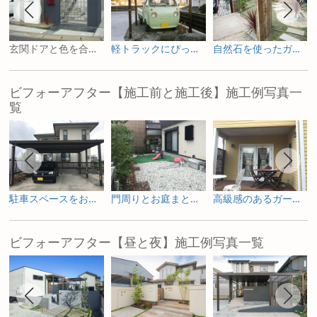
玄関ドアと色を合わせたポストがポイントのモダン外構
軽トラックにぴったりなオリジナル天然木カーポート
自然石を使ったガーデン物置のあるお庭
ビフォーアフター【施工前と施工後】施工例写真一
覧
駐車スペースをお庭へ ガーデニングを楽しむためのリフォーム
門周りとお庭まとめて一新した外構リフォーム
高級感のあるガーデンルームで寛ぐリフォーム庭工事
ビフォーアフター【昼と夜】施工例写真一覧