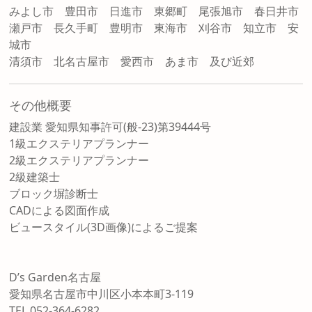
みよし市 豊田市 日進市 東郷町 尾張旭市 春日井市
瀬戸市 長久手町 豊明市 東海市 刈谷市 知立市 安
城市
清須市 北名古屋市 愛西市 あま市 及び近郊
その他概要
建設業 愛知県知事許可(般-23)第39444号
1級エクステリアプランナー
2級エクステリアプランナー
2級建築士
ブロック塀診断士
CADによる図面作成
ビュースタイル(3D画像)によるご提案
D’s Garden名古屋
愛知県名古屋市中川区小本本町3-119
TEL 052-364-6282