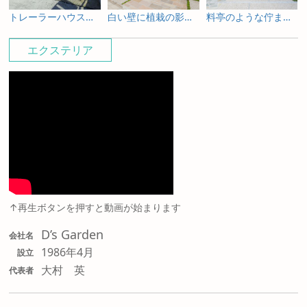
トレーラーハウスの新築外構とガーデンデザイン
白い壁に植栽の影が揺れる新築外構
料亭のような佇まいを照明で包み込む新築外構
エクステリア
↑再生ボタンを押すと動画が始まります
D’s Garden
会社名
1986年4月
設立
大村 英
代表者