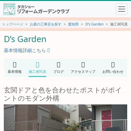
トップページ
お庭の工事店を探す
愛知県
D’s Garden
施工例写真
D’s Garden
基本情報詳細こちら
基本情報
施工例写真
ブログ
アクセスマップ
お問い合わせ
玄関ドアと色を合わせたポストがポイ
ントのモダン外構