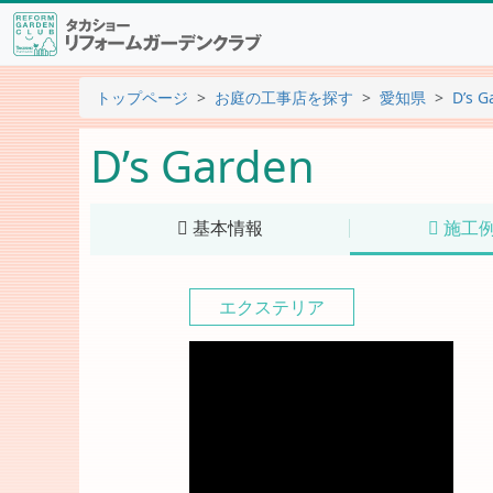
トップページ
お庭の工事店を探す
愛知県
D’s G
D’s Garden
基本情報
施工
エクステリア