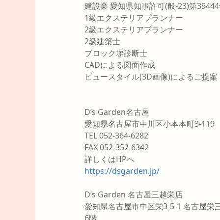
建設業 愛知県知事許可(般-23)第3944
1級エクステリアプランナー
2級エクステリアプランナー
2級建築士
ブロック塀診断士
CADによる図面作成
ビュースタイル(3D画像)によるご提案
D’s Garden名古屋
愛知県名古屋市中川区小本本町3-119
TEL 052-364-6282
FAX 052-352-6342
詳しくはHPへ
https://dsgarden.jp/
D’s Garden 名古屋三越栄店
愛知県名古屋市中区栄3-5-1 名古屋栄
6階