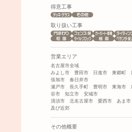
得意工事
取り扱い工事
営業エリア
名古屋市全域
みよし市 豊田市 日進市 東郷町 
張旭市 春日井市
瀬戸市 長久手町 豊明市 東海市 
谷市 知立市 安城市
清須市 北名古屋市 愛西市 あま
及び近郊
その他概要