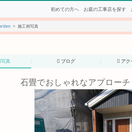
初めての方へ
お庭の工事店を探す
arden
施工例写真
例写真
ブログ
アク
石畳でおしゃれなアプローチ