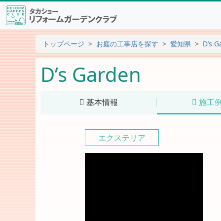
トップページ
お庭の工事店を探す
愛知県
D’s G
D’s Garden
基本情報
施工
エクステリア