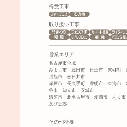
得意工事
取り扱い工事
営業エリア
名古屋市全域
みよし市 豊田市 日進市 東郷町 
張旭市 春日井市
瀬戸市 長久手町 豊明市 東海市 
谷市 知立市 安城市
清須市 北名古屋市 愛西市 あま
及び近郊
その他概要