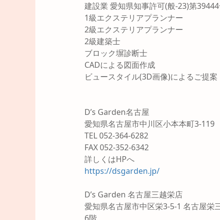
建設業 愛知県知事許可(般-23)第3944
1級エクステリアプランナー
2級エクステリアプランナー
2級建築士
ブロック塀診断士
CADによる図面作成
ビュースタイル(3D画像)によるご提案
D’s Garden名古屋
愛知県名古屋市中川区小本本町3-119
TEL 052-364-6282
FAX 052-352-6342
詳しくはHPへ
https://dsgarden.jp/
D’s Garden 名古屋三越栄店
愛知県名古屋市中区栄3-5-1 名古屋栄
6階