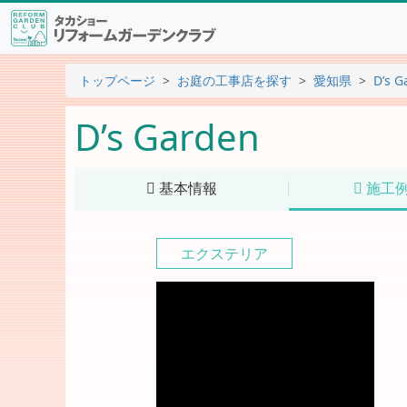
トップページ
お庭の工事店を探す
愛知県
D’s G
D’s Garden
基本情報
施工
エクステリア