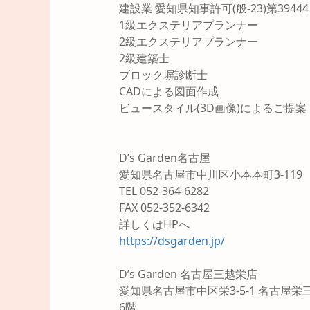
建設業 愛知県知事許可(般-23)第3944
1級エクステリアプランナー
2級エクステリアプランナー
2級建築士
ブロック塀診断士
CADによる図面作成
ビュースタイル(3D画像)によるご提案
D’s Garden名古屋
愛知県名古屋市中川区小本本町3-119
TEL 052-364-6282
FAX 052-352-6342
詳しくはHPへ
https://dsgarden.jp/
D’s Garden 名古屋三越栄店
愛知県名古屋市中区栄3-5-1 名古屋栄
6階