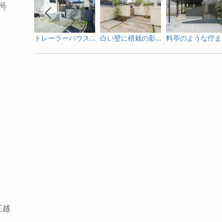
4号
トレーラーハウスの新築外構とガーデンデザイン
白い壁に植栽の影が揺れる新築外構
料
三越