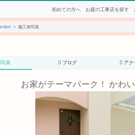
初めての方へ
お庭の工事店を探す
arden
施工例写真
例写真
ブログ
アク
お家がテーマパーク！ かわい