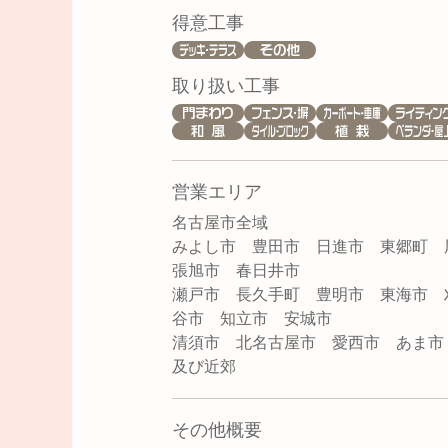
得意工事
取り扱い工事
営業エリア
名古屋市全域
みよし市 豊田市 日進市 東郷町 
張旭市 春日井市
瀬戸市 長久手町 豊明市 東海市 
谷市 知立市 安城市
清須市 北名古屋市 愛西市 あま
及び近郊
その他概要