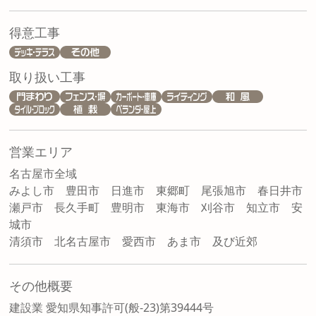
得意工事
取り扱い工事
営業エリア
名古屋市全域
みよし市 豊田市 日進市 東郷町 尾張旭市 春日井市
瀬戸市 長久手町 豊明市 東海市 刈谷市 知立市 安
城市
清須市 北名古屋市 愛西市 あま市 及び近郊
その他概要
建設業 愛知県知事許可(般-23)第39444号