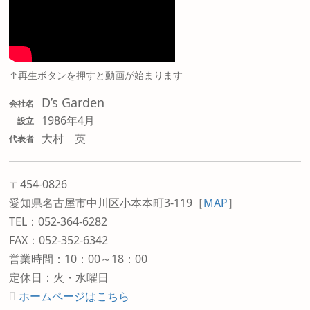
↑再生ボタンを押すと動画が始まります
D’s Garden
会社名
1986年4月
設立
大村 英
代表者
〒454-0826
愛知県名古屋市中川区小本本町3-119
［
MAP
］
TEL：052-364-6282
FAX：052-352-6342
営業時間：10：00～18：00
定休日：火・水曜日
ホームページはこちら