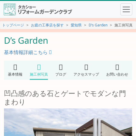
トップページ
お庭の工事店を探す
愛知県
D’s Garden
施工例写真
D’s Garden
基本情報詳細こちら
基本情報
施工例写真
ブログ
アクセスマップ
お問い合わせ
凹凸感のある石とゲートでモダンな門
まわり