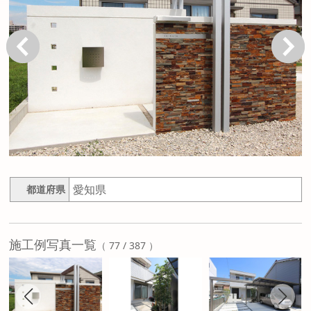
戻る
次へ
愛知県
都道府県
施工例写真一覧
（ 77 / 387 ）