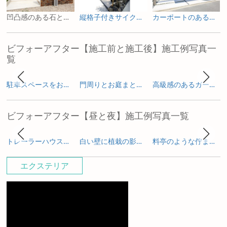
凹凸感のある石とゲートでモダンな門まわり
縦格子付きサイクルポート
カーポートのあるシンプルモダン外構
ビフォーアフター【施工前と施工後】施工例写真一
覧
駐車スペースをお庭へ ガーデニングを楽しむためのリフォーム
門周りとお庭まとめて一新した外構リフォーム
高級感のあるガーデンルームで寛ぐリフォーム庭工事
ビフォーアフター【昼と夜】施工例写真一覧
トレーラーハウスの新築外構とガーデンデザイン
白い壁に植栽の影が揺れる新築外構
料亭のような佇まいを照明で包み込む新築外構
エクステリア