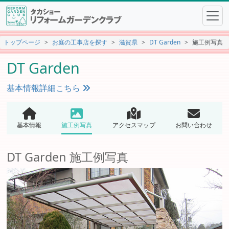
トップページ
お庭の工事店を探す
滋賀県
DT Garden
施工例写真
DT Garden
基本情報詳細こちら
基本情報
施工例写真
アクセスマップ
お問い合わせ
DT Garden 施工例写真