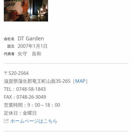
DT Garden
会社名
2007年1月1日
設立
矢守 良和
代表者
〒520-2564
滋賀県蒲生郡竜王町山面35-265
［
MAP
］
TEL：0748-58-1843
FAX：0748-26-3049
営業時間：9：00～18：00
定休日：金曜日
ホームページはこちら