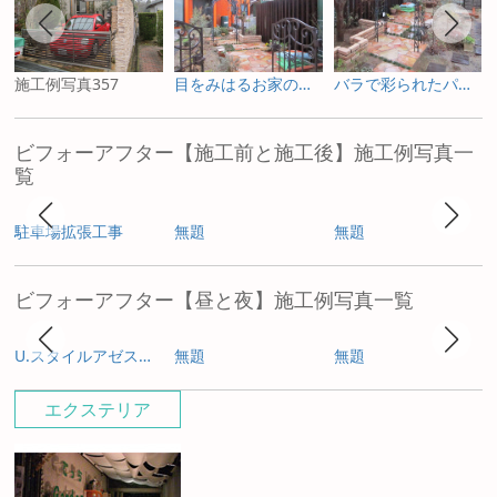
施工例写真357
目をみはるお家の完成！
バラで彩られたパーゴラでお出迎え
ビフォーアフター【施工前と施工後】施工例写真一
覧
駐車場拡張工事
無題
無題
ビフォーアフター【昼と夜】施工例写真一覧
U.スタイルアゼスト プレミアムタイプ
無題
無題
エクステリア