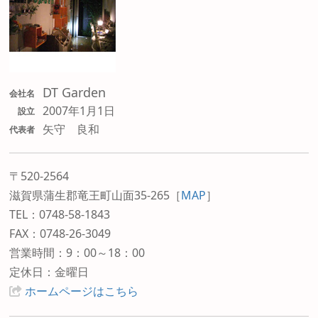
DT Garden
会社名
2007年1月1日
設立
矢守 良和
代表者
〒520-2564
滋賀県蒲生郡竜王町山面35-265
［
MAP
］
TEL：0748-58-1843
FAX：0748-26-3049
営業時間：9：00～18：00
定休日：金曜日
ホームページはこちら