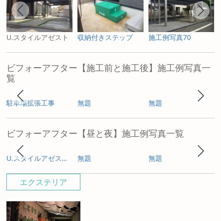
U.スタイルアゼスト
収納付きステップ
施工例写真70
ビフォーアフター【施工前と施工後】施工例写真一
覧
駐車場拡張工事
無題
無題
ビフォーアフター【昼と夜】施工例写真一覧
U.スタイルアゼスト プレミアムタイプ
無題
無題
エクステリア