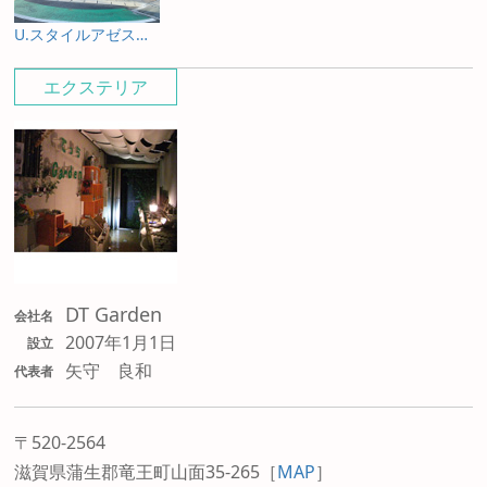
U.スタイルアゼスト プレミアムタイプ
エクステリア
DT Garden
会社名
2007年1月1日
設立
矢守 良和
代表者
〒520-2564
滋賀県蒲生郡竜王町山面35-265
［
MAP
］