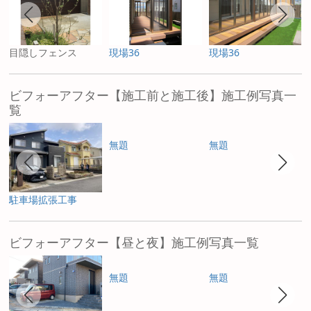
目隠しフェンス
現場36
現場36
ビフォーアフター【施工前と施工後】施工例写真一
覧
無題
無題
駐車場拡張工事
ビフォーアフター【昼と夜】施工例写真一覧
無題
無題