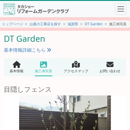
トップページ
お庭の工事店を探す
滋賀県
DT Garden
施工例写真
DT Garden
基本情報詳細こちら
基本情報
施工例写真
アクセスマップ
お問い合わせ
目隠しフェンス