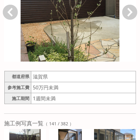
戻る
次へ
滋賀県
都道府県
50万円未満
参考施工費
1週間未満
施工期間
施工例写真一覧
（ 141 / 382 ）