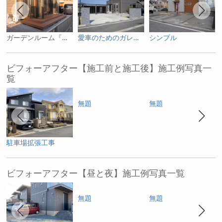
ガーデンルーム『ハピーナ』
愛車のためのガレージリビング『スタイルコート』と重厚感のある門構えで高級感をプラス
シンプル
ビフォーアフター【施工前と施工後】施工例写真一
覧
無題
無題
駐車場拡張工事
ビフォーアフター【昼と夜】施工例写真一覧
無題
無題