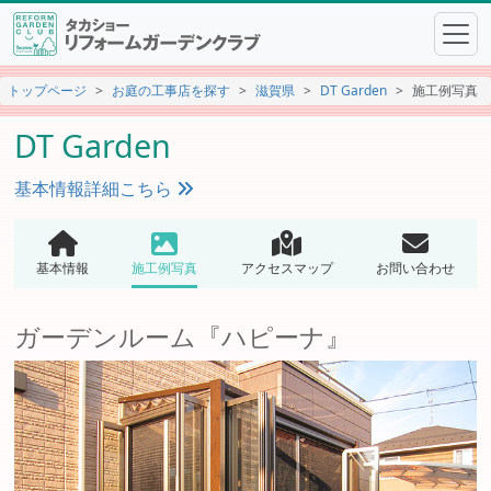
トップページ
お庭の工事店を探す
滋賀県
DT Garden
施工例写真
DT Garden
基本情報詳細こちら
基本情報
施工例写真
アクセスマップ
お問い合わせ
ガーデンルーム『ハピーナ』