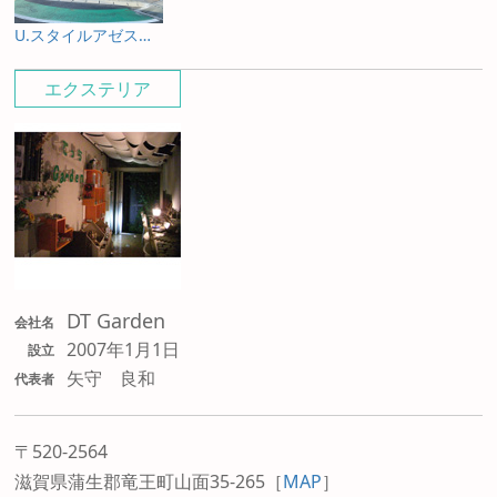
U.スタイルアゼスト プレミアムタイプ
エクステリア
DT Garden
会社名
2007年1月1日
設立
矢守 良和
代表者
〒520-2564
滋賀県蒲生郡竜王町山面35-265
［
MAP
］