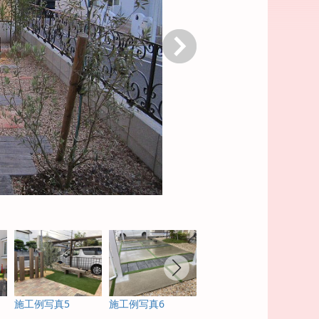
次へ
施工例写真5
施工例写真6
施工例写真7