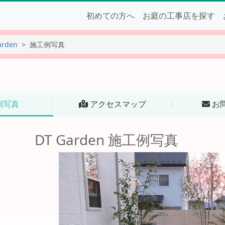
初めての方へ
お庭の工事店を探す
arden
施工例写真
例写真
アクセスマップ
お
DT Garden 施工例写真