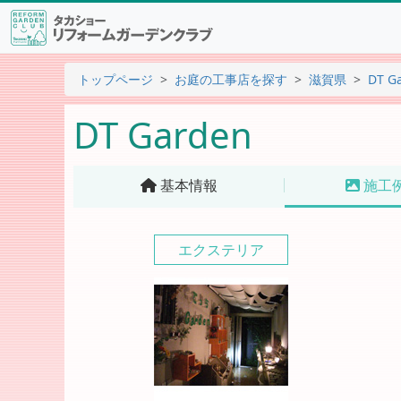
トップページ
お庭の工事店を探す
滋賀県
DT G
DT Garden
基本情報
施工
エクステリア