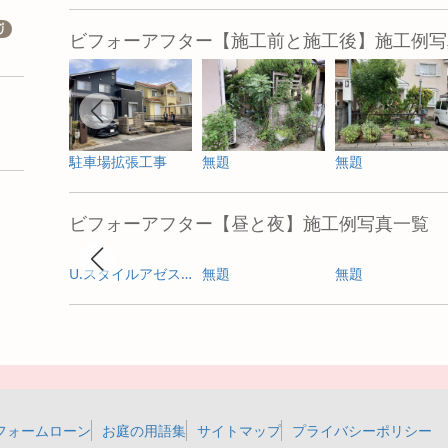
ビフォーアフター【施工前と施工後】施工例写
駐車場拡張工事
無題
無題
ビフォーアフター【昼と夜】施工例写真一覧
U.スタイルアゼスト プレミアムタイプ
無題
無題
フォームローン
お庭の用語集
サイトマップ
プライバシーポリシー