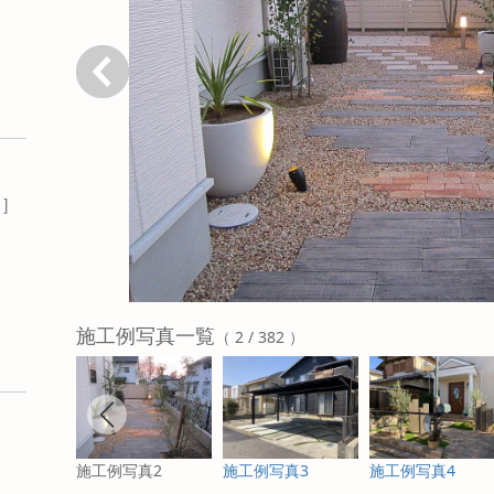
戻る
P
］
施工例写真一覧
（ 2 / 382 ）
施工例写真2
施工例写真3
施工例写真4