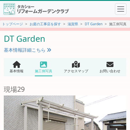
トップページ
お庭の工事店を探す
滋賀県
DT Garden
施工例写真
DT Garden
基本情報詳細こちら
基本情報
施工例写真
アクセスマップ
お問い合わせ
現場29