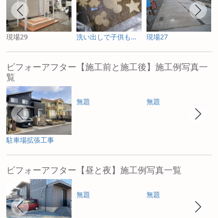
現場29
洗い出しで子供も喜ぶアート
現場27
ビフォーアフター【施工前と施工後】施工例写真一
覧
無題
無題
駐車場拡張工事
ビフォーアフター【昼と夜】施工例写真一覧
無題
無題