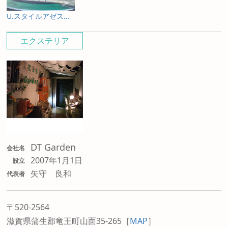
U.スタイルアゼスト プレミアムタイプ
エクステリア
DT Garden
会社名
2007年1月1日
設立
矢守 良和
代表者
〒520-2564
滋賀県蒲生郡竜王町山面35-265
［
MAP
］