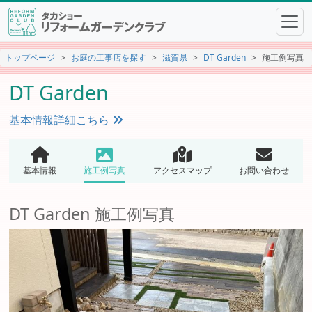
トップページ
お庭の工事店を探す
滋賀県
DT Garden
施工例写真
DT Garden
基本情報詳細こちら
基本情報
施工例写真
アクセスマップ
お問い合わせ
DT Garden 施工例写真