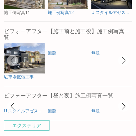
施工例写真11
施工例写真12
U.スタイルアゼスト ナイトシーン
ビフォーアフター【施工前と施工後】施工例写真一
覧
無題
無題
駐車場拡張工事
ビフォーアフター【昼と夜】施工例写真一覧
U.スタイルアゼスト プレミアムタイプ
無題
無題
エクステリア