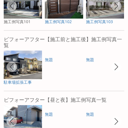
施工例写真101
施工例写真102
施工例写真103
ビフォーアフター【施工前と施工後】施工例写真一
覧
無題
無題
駐車場拡張工事
ビフォーアフター【昼と夜】施工例写真一覧
無題
無題