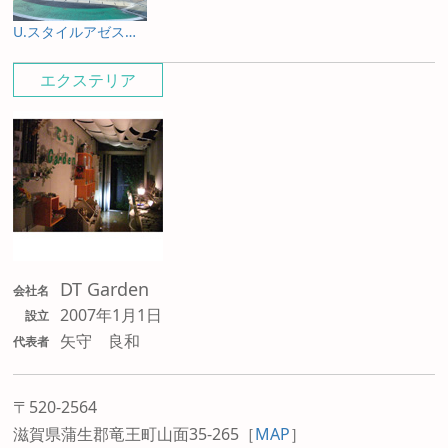
U.スタイルアゼスト プレミアムタイプ
エクステリア
DT Garden
会社名
2007年1月1日
設立
矢守 良和
代表者
〒520-2564
滋賀県蒲生郡竜王町山面35-265
［
MAP
］