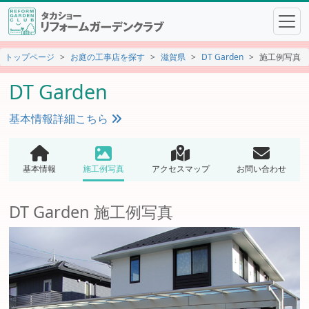
トップページ
お庭の工事店を探す
滋賀県
DT Garden
施工例写真
DT Garden
基本情報詳細こちら
基本情報
施工例写真
アクセスマップ
お問い合わせ
DT Garden 施工例写真