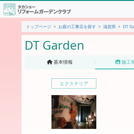
トップページ
お庭の工事店を探す
滋賀県
DT G
DT Garden
基本情報
施工
エクステリア