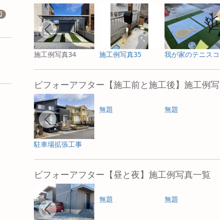
施工例写真34
施工例写真35
我
ビフォーアフター【施工前と施工後】施工例写
無題
無題
駐車場拡張工事
ビフォーアフター【昼と夜】施工例写真一覧
無題
無題