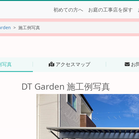
初めての方へ
お庭の工事店を探す
arden
施工例写真
例写真
アクセスマップ
お
DT Garden 施工例写真