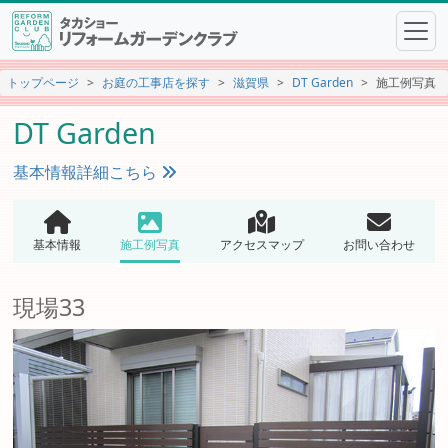
トップページ
お庭の工事店を探す
滋賀県
DT Garden
施工例写真
DT Garden
基本情報詳細こちら
基本情報
施工例写真
アクセスマップ
お問い合わせ
現場33