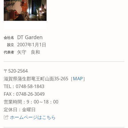
DT Garden
会社名
2007年1月1日
設立
矢守 良和
代表者
〒520-2564
滋賀県蒲生郡竜王町山面35-265
［
MAP
］
TEL：0748-58-1843
FAX：0748-26-3049
営業時間：9：00～18：00
定休日：金曜日
ホームページはこちら