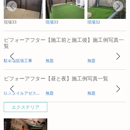
現場33
現場33
現場32
ビフォーアフター【施工前と施工後】施工例写真一
覧
駐車場拡張工事
無題
無題
ビフォーアフター【昼と夜】施工例写真一覧
U.スタイルアゼスト プレミアムタイプ
無題
無題
エクステリア