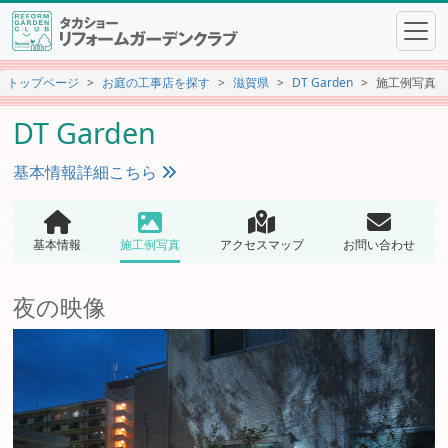
トップページ
お庭の工事店を探す
滋賀県
DT Garden
施工例写真
DT Garden
基本情報詳細こちら
基本情報
施工例写真
アクセスマップ
お問い合わせ
夜の映像