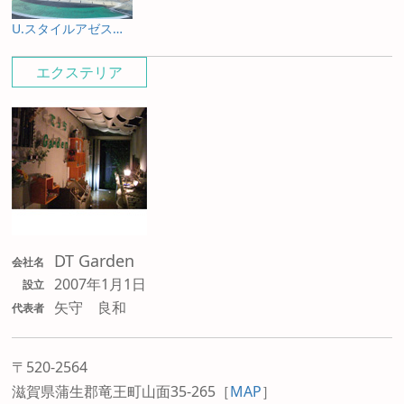
U.スタイルアゼスト プレミアムタイプ
エクステリア
DT Garden
会社名
2007年1月1日
設立
矢守 良和
代表者
〒520-2564
滋賀県蒲生郡竜王町山面35-265
［
MAP
］