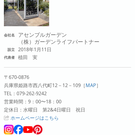
アセンブルガーデン
会社名
（株）ガーデンライフパートナー
2018年1月11日
設立
植田 実
代表者
〒670-0876
兵庫県姫路市西八代町12－12－109
［
MAP
］
TEL：079-262-9242
営業時間：9：00〜18：00
定休日：水曜日 第2&4日曜日 祝日
ホームページはこちら