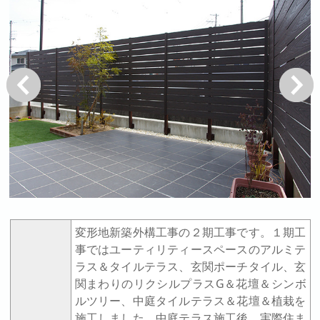
戻る
次へ
変形地新築外構工事の２期工事です。１期工
事ではユーティリティースペースのアルミテ
ラス＆タイルテラス、玄関ポーチタイル、玄
関まわりのリクシルプラスG＆花壇＆シンボ
ルツリー、中庭タイルテラス＆花壇＆植栽を
施工しました。中庭テラス施工後、実際住ま