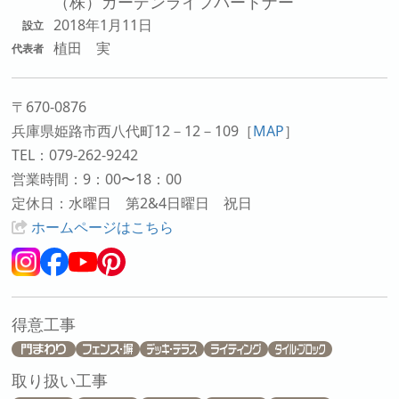
（株）ガーデンライフパートナー
2018年1月11日
設立
植田 実
代表者
〒670-0876
兵庫県姫路市西八代町12－12－109
［
MAP
］
TEL：079-262-9242
営業時間：9：00〜18：00
定休日：水曜日 第2&4日曜日 祝日
ホームページはこちら
得意工事
取り扱い工事