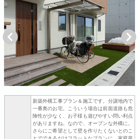
戻る
次へ
新築外構工事プラン＆施工です。分譲地内で
一番奥のお宅。こういう場合は前面道路も危
険性が少なく、お子様も遊びやすい問い利点
がありますね。なので、オープンな外構に。
さらにご希望として壁を作りたくないとのこ
とでできるだけフラットなプランに。家庭菜