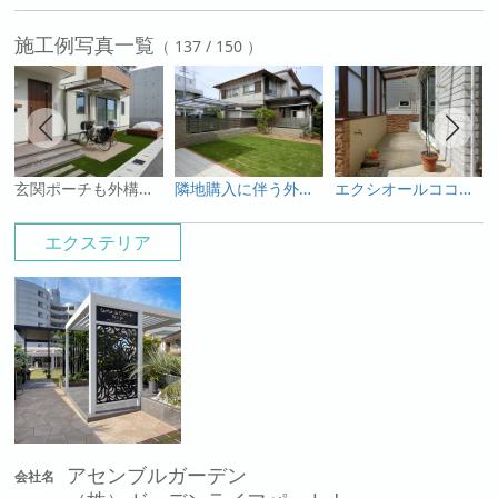
施工例写真一覧
（ 137 / 150 ）
玄関ポーチも外構に合わせると違和感なし！菜園と人工芝の前庭で遊ぼう！
隣地購入に伴う外周りプラン＆施工！
エクシオールココマⅡテラスのあるマイガーデン
エクステリア
アセンブルガーデン
会社名