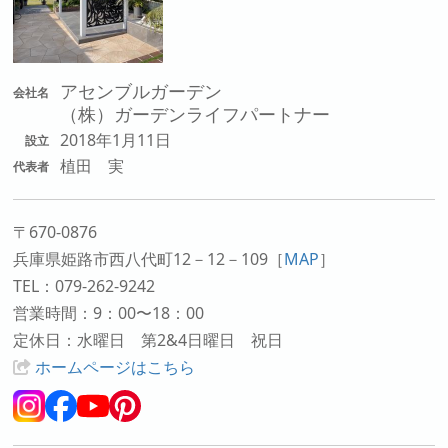
アセンブルガーデン
会社名
（株）ガーデンライフパートナー
2018年1月11日
設立
植田 実
代表者
〒670-0876
兵庫県姫路市西八代町12－12－109
［
MAP
］
TEL：079-262-9242
営業時間：9：00〜18：00
定休日：水曜日 第2&4日曜日 祝日
ホームページはこちら