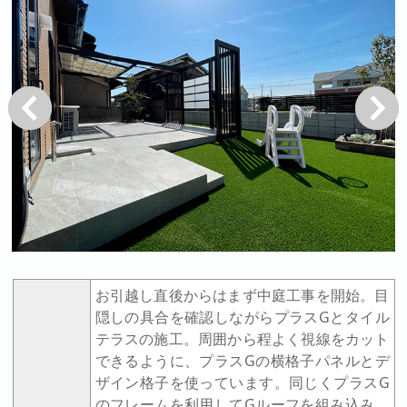
戻る
次へ
お引越し直後からはまず中庭工事を開始。目
隠しの具合を確認しながらプラスGとタイル
テラスの施工。周囲から程よく視線をカット
できるように、プラスGの横格子パネルとデ
ザイン格子を使っています。同じくプラスG
のフレームを利用してGルーフを組み込み、