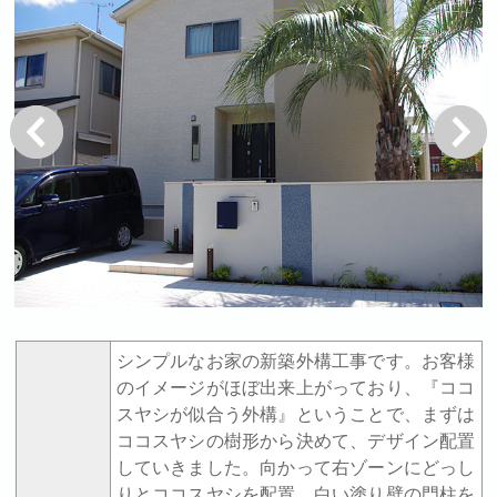
戻る
次へ
シンプルなお家の新築外構工事です。お客様
のイメージがほぼ出来上がっており、『ココ
スヤシが似合う外構』ということで、まずは
ココスヤシの樹形から決めて、デザイン配置
していきました。向かって右ゾーンにどっし
りとココスヤシを配置。白い塗り壁の門柱を