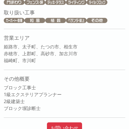
取り扱い工事
営業エリア
姫路市、太子町、たつの市、相生市
赤穂市、上郡町、高砂市、加古川市
福崎町、市川町
その他概要
ブロック工事士
1級エクステリアプランナー
2級建築士
ブロック塀診断士
お問い合わせ