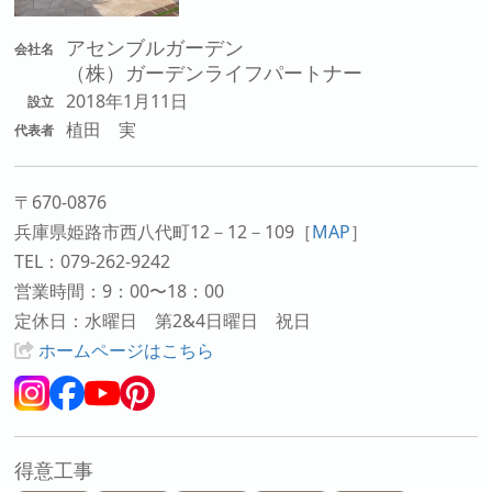
アセンブルガーデン
会社名
（株）ガーデンライフパートナー
2018年1月11日
設立
植田 実
代表者
〒670-0876
兵庫県姫路市西八代町12－12－109
［
MAP
］
TEL：079-262-9242
営業時間：9：00〜18：00
定休日：水曜日 第2&4日曜日 祝日
ホームページはこちら
得意工事