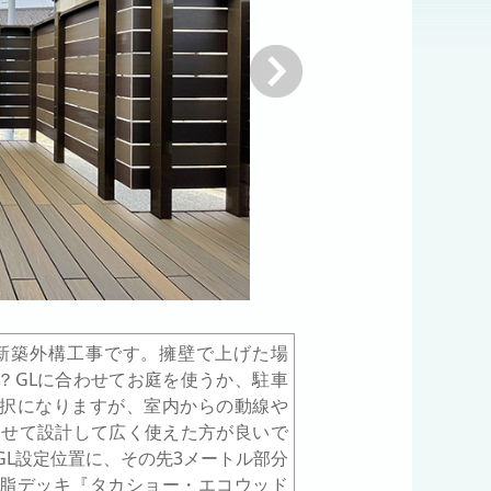
次へ
新築外構工事です。擁壁で上げた場
？GLに合わせてお庭を使うか、駐車
択になりますが、室内からの動線や
わせて設計して広く使えた方が良いで
GL設定位置に、その先3メートル部分
脂デッキ『タカショー・エコウッド