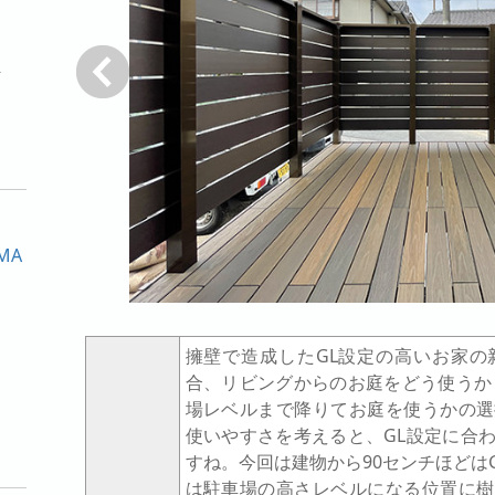
ト
戻る
MA
擁壁で造成したGL設定の高いお家の
合、リビングからのお庭をどう使うか
場レベルまで降りてお庭を使うかの選
使いやすさを考えると、GL設定に合
すね。今回は建物から90センチほどは
は駐車場の高さレベルになる位置に樹