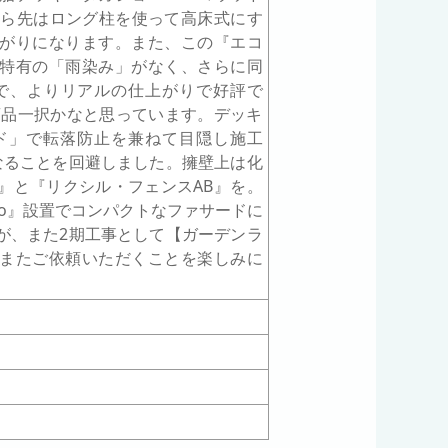
から先はロング柱を使って高床式にす
がりになります。また、この『エコ
特有の「雨染み」がなく、さらに同
で、よりリアルの仕上がりで好評で
商品一択かなと思っています。デッキ
ド」で転落防止を兼ねて目隠し施工
なることを回避しました。擁壁上は化
』と『リクシル・フェンスAB』を。
o』設置でコンパクトなファサードに
が、また2期工事として【ガーデンラ
またご依頼いただくことを楽しみに