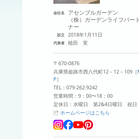
アセンブルガーデン
会社名
（株）ガーデンライフパー
ナー
2018年1月11日
設立
植田 実
代表者
〒670-0876
兵庫県姫路市西八代町12－12－109
［
P
］
TEL：079-262-9242
営業時間：9：00〜18：00
定休日：水曜日 第2&4日曜日 祝日
ホームページはこちら