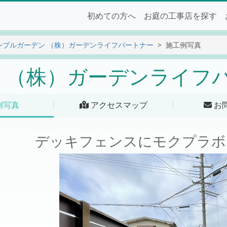
初めての方へ
お庭の工事店を探す
ンブルガーデン （株）ガーデンライフパートナー
施工例写真
 （株）ガーデンライフ
例写真
アクセスマップ
お
デッキフェンスにモクプラボ