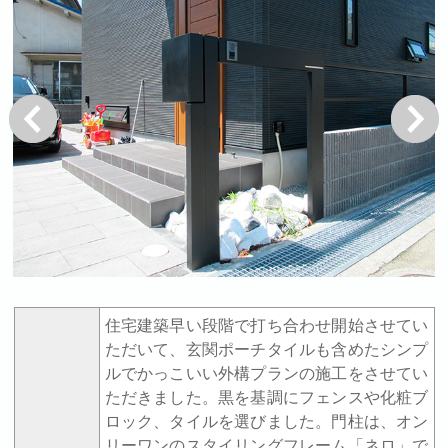
戻る
次へ
住宅建築早い段階で打ち合わせ開始させてい
ただいて、玄関ポーチタイルも含めたシンプ
ルでかっこいい外構プランの施工をさせてい
ただきました。黒を基調にフェンスや化粧ブ
ロック、タイルを選びました。門柱は、オン
リーワンのスタイリングフレーム「ネロ」で