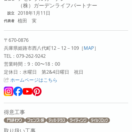
（株）ガーデンライフパートナー
2018年1月11日
設立
植田 実
代表者
〒670-0876
兵庫県姫路市西八代町12－12－109
［
MAP
］
TEL：079-262-9242
営業時間：9：00〜18：00
定休日：水曜日 第2&4日曜日 祝日
ホームページはこちら
得意工事
取り扱い工事