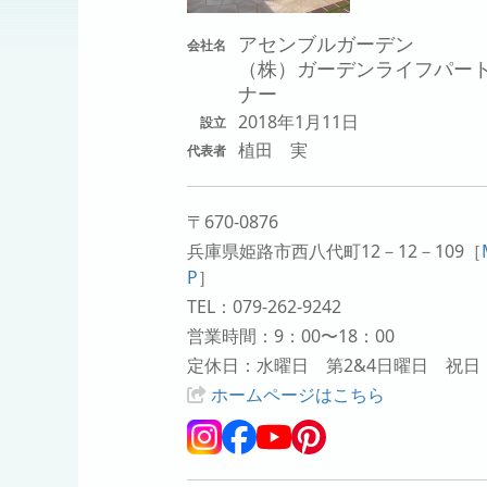
アセンブルガーデン
会社名
（株）ガーデンライフパー
ナー
2018年1月11日
設立
植田 実
代表者
〒670-0876
兵庫県姫路市西八代町12－12－109
［
P
］
TEL：079-262-9242
営業時間：9：00〜18：00
定休日：水曜日 第2&4日曜日 祝日
ホームページはこちら