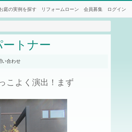
お庭の実例を探す
リフォームローン
会員募集
ログイン
パートナー
問い合わせ
っこよく演出！まず