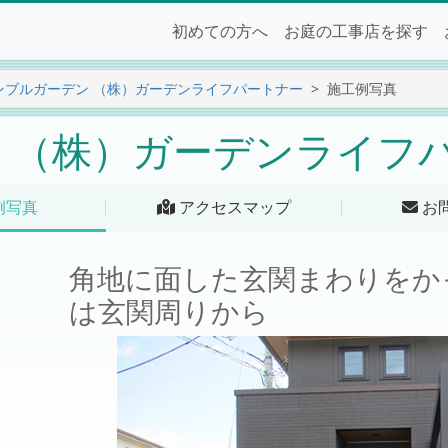
初めての方へ
お庭の工事店を探す
ンブルガーデン （株）ガーデンライフパートナー
施工例写真
 （株）ガーデンライフ
例写真
アクセスマップ
お
角地に面した玄関まわりをか
は玄関周りから