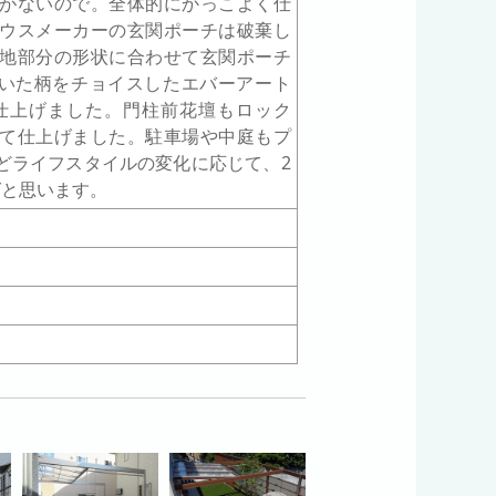
がないので。全体的にかっこよく仕
ウスメーカーの玄関ポーチは破棄し
地部分の形状に合わせて玄関ポーチ
いた柄をチョイスしたエバーアート
仕上げました。門柱前花壇もロック
て仕上げました。駐車場や中庭もプ
どライフスタイルの変化に応じて、2
ばと思います。