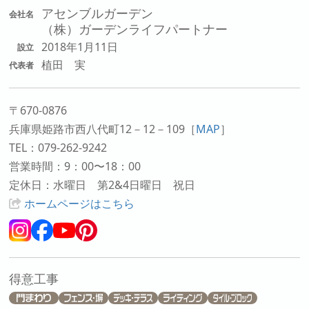
アセンブルガーデン
会社名
（株）ガーデンライフパートナー
2018年1月11日
設立
植田 実
代表者
〒670-0876
兵庫県姫路市西八代町12－12－109
［
MAP
］
TEL：079-262-9242
営業時間：9：00〜18：00
定休日：水曜日 第2&4日曜日 祝日
ホームページはこちら
得意工事