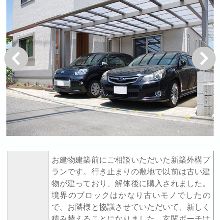
戻る
次へ
お建物建築前にご相談いただいた新築外構プ
ランです。行き止まりの敷地で以前は古い建
物が建っており、解体後に購入されました。
境界のブロックはかなり古いモノでしたの
で、お隣様と協議させていただいて、新しく
積み替えることになりました。玄関ポーチは