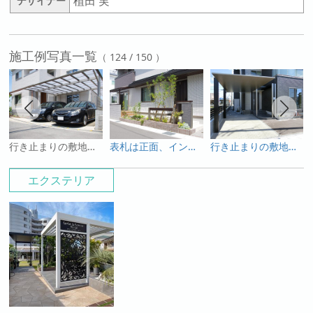
植田 実
デザイナー
施工例写真一覧
（ 124 / 150 ）
行き止まりの敷地の外周りをプラスGでワイドに演出しました
表札は正面、インターホンとポストは動線に合わせて側面に「テグランNEO」
行き止まりの敷地。シンプルモダンオープン外構
エクステリア